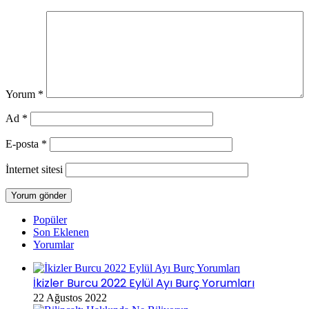
Yorum
*
Ad
*
E-posta
*
İnternet sitesi
Popüler
Son Eklenen
Yorumlar
İkizler Burcu 2022 Eylül Ayı Burç Yorumları
22 Ağustos 2022