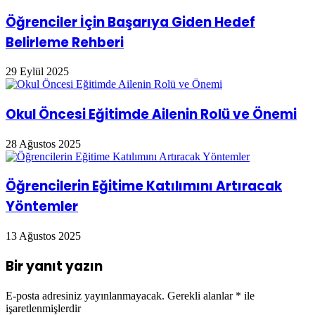
Öğrenciler İçin Başarıya Giden Hedef
Belirleme Rehberi
29 Eylül 2025
Okul Öncesi Eğitimde Ailenin Rolü ve Önemi
28 Ağustos 2025
Öğrencilerin Eğitime Katılımını Artıracak
Yöntemler
13 Ağustos 2025
Bir yanıt yazın
E-posta adresiniz yayınlanmayacak.
Gerekli alanlar
*
ile
işaretlenmişlerdir