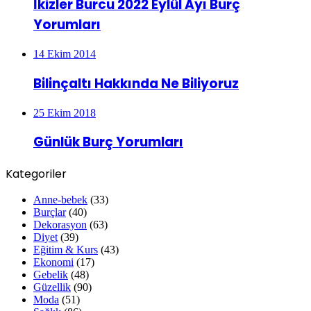
İkizler Burcu 2022 Eylül Ayı Burç
Yorumları
14 Ekim 2014
Bilinçaltı Hakkında Ne Biliyoruz
25 Ekim 2018
Günlük Burç Yorumları
Kategoriler
Anne-bebek
(33)
Burçlar
(40)
Dekorasyon
(63)
Diyet
(39)
Eğitim & Kurs
(43)
Ekonomi
(17)
Gebelik
(48)
Güzellik
(90)
Moda
(51)