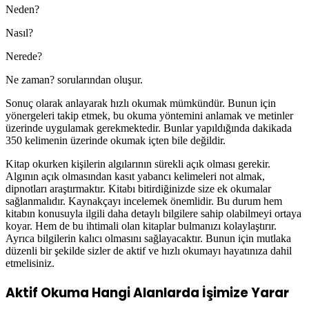
Neden?
Nasıl?
Nerede?
Ne zaman? sorularından oluşur.
Sonuç olarak anlayarak hızlı okumak mümkündür. Bunun için
yönergeleri takip etmek, bu okuma yöntemini anlamak ve metinler
üzerinde uygulamak gerekmektedir. Bunlar yapıldığında dakikada
350 kelimenin üzerinde okumak içten bile değildir.
Kitap okurken kişilerin algılarının sürekli açık olması gerekir.
Algının açık olmasından kasıt yabancı kelimeleri not almak,
dipnotları araştırmaktır. Kitabı bitirdiğinizde size ek okumalar
sağlanmalıdır. Kaynakçayı incelemek önemlidir. Bu durum hem
kitabın konusuyla ilgili daha detaylı bilgilere sahip olabilmeyi ortaya
koyar. Hem de bu ihtimali olan kitaplar bulmanızı kolaylaştırır.
Ayrıca bilgilerin kalıcı olmasını sağlayacaktır. Bunun için mutlaka
düzenli bir şekilde sizler de aktif ve hızlı okumayı hayatınıza dahil
etmelisiniz.
Aktif Okuma Hangi Alanlarda İşimize Yarar