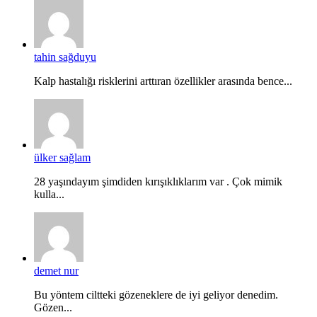
tahin sağduyu
Kalp hastalığı risklerini arttıran özellikler arasında bence...
ülker sağlam
28 yaşındayım şimdiden kırışıklıklarım var . Çok mimik
kulla...
demet nur
Bu yöntem ciltteki gözeneklere de iyi geliyor denedim.
Gözen...