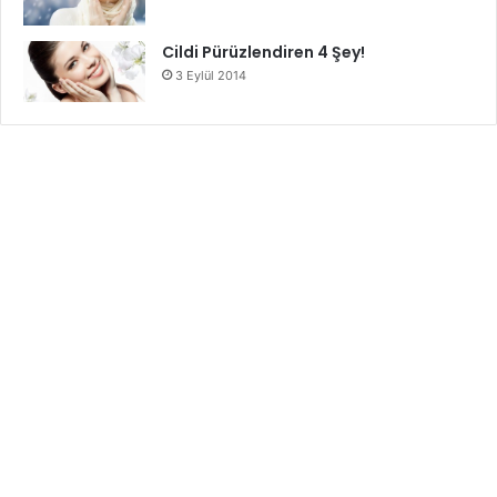
Cildi Pürüzlendiren 4 Şey!
3 Eylül 2014