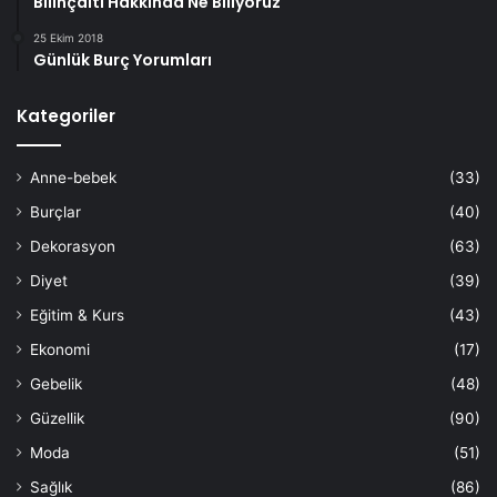
Bilinçaltı Hakkında Ne Biliyoruz
25 Ekim 2018
Günlük Burç Yorumları
Kategoriler
Anne-bebek
(33)
Burçlar
(40)
Dekorasyon
(63)
Diyet
(39)
Eğitim & Kurs
(43)
Ekonomi
(17)
Gebelik
(48)
Güzellik
(90)
Moda
(51)
Sağlık
(86)