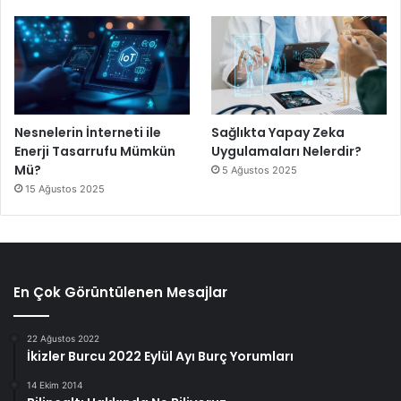
Nesnelerin İnterneti ile
Sağlıkta Yapay Zeka
Enerji Tasarrufu Mümkün
Uygulamaları Nelerdir?
Mü?
5 Ağustos 2025
15 Ağustos 2025
En Çok Görüntülenen Mesajlar
22 Ağustos 2022
İkizler Burcu 2022 Eylül Ayı Burç Yorumları
14 Ekim 2014