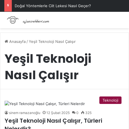
Doğal Yöntemlerle Cilt Lekesi Nasıl Geçer?
Anasayfa
/
Yeşil Teknoloji Nasıl Çalışır
Yeşil Teknoloji
Nasıl Çalışır
Teknoloji
sinem ramazanoğlu
12 Şubat 2025
0
325
Yeşil Teknoloji Nasıl Çalışır, Türleri
Nelerdir?