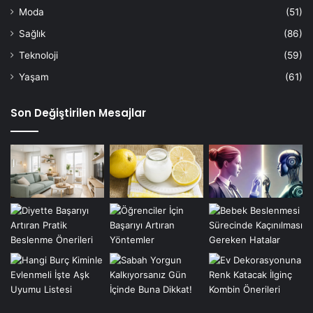
Moda
(51)
Sağlık
(86)
Teknoloji
(59)
Yaşam
(61)
Son Değiştirilen Mesajlar