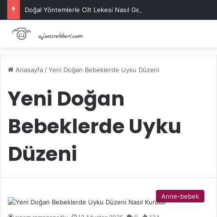
Doğal Yöntemlerle Cilt Lekesi Nasıl Geçer?
Anasayfa
/
Yeni Doğan Bebeklerde Uyku Düzeni
Yeni Doğan
Bebeklerde Uyku
Düzeni
Anne-bebek