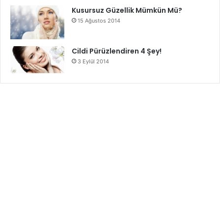
Kusursuz Güzellik Mümkün Mü?
15 Ağustos 2014
Cildi Pürüzlendiren 4 Şey!
3 Eylül 2014