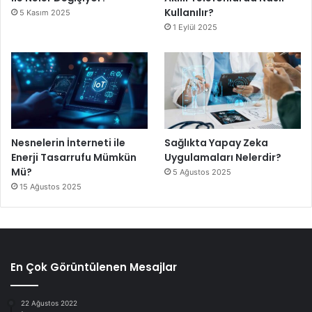
Kullanılır?
5 Kasım 2025
1 Eylül 2025
Nesnelerin İnterneti ile
Sağlıkta Yapay Zeka
Enerji Tasarrufu Mümkün
Uygulamaları Nelerdir?
Mü?
5 Ağustos 2025
15 Ağustos 2025
En Çok Görüntülenen Mesajlar
22 Ağustos 2022