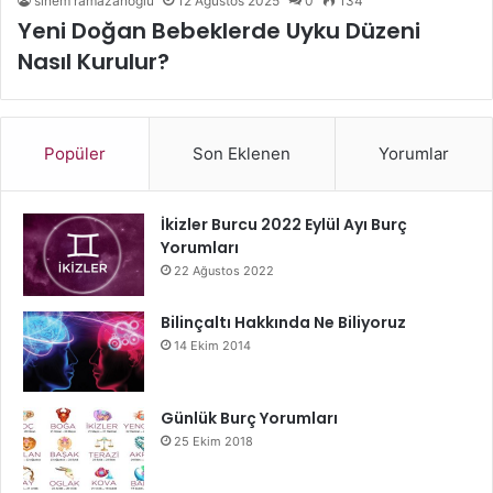
sinem ramazanoğlu
12 Ağustos 2025
0
134
Yeni Doğan Bebeklerde Uyku Düzeni
Nasıl Kurulur?
Popüler
Son Eklenen
Yorumlar
İkizler Burcu 2022 Eylül Ayı Burç
Yorumları
22 Ağustos 2022
Bilinçaltı Hakkında Ne Biliyoruz
14 Ekim 2014
Günlük Burç Yorumları
25 Ekim 2018