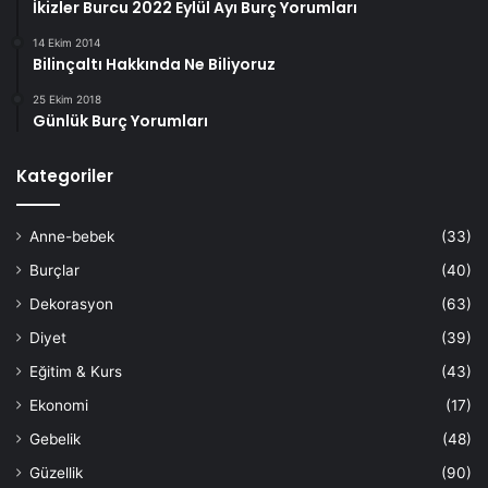
İkizler Burcu 2022 Eylül Ayı Burç Yorumları
14 Ekim 2014
Bilinçaltı Hakkında Ne Biliyoruz
25 Ekim 2018
Günlük Burç Yorumları
Kategoriler
Anne-bebek
(33)
Burçlar
(40)
Dekorasyon
(63)
Diyet
(39)
Eğitim & Kurs
(43)
Ekonomi
(17)
Gebelik
(48)
Güzellik
(90)