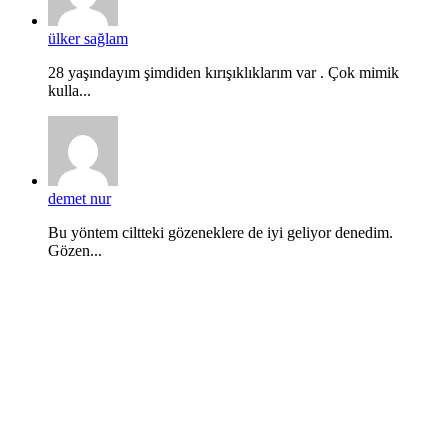
ülker sağlam
28 yaşındayım şimdiden kırışıklıklarım var . Çok mimik
kulla...
demet nur
Bu yöntem ciltteki gözeneklere de iyi geliyor denedim.
Gözen...