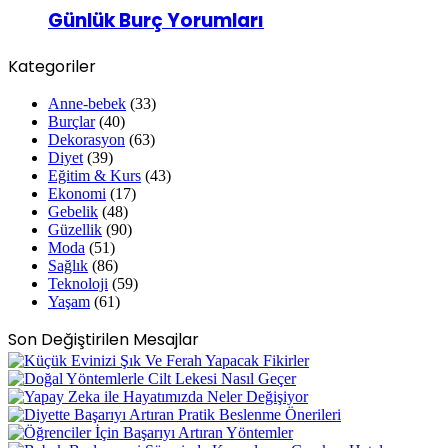
Günlük Burç Yorumları
Kategoriler
Anne-bebek
(33)
Burçlar
(40)
Dekorasyon
(63)
Diyet
(39)
Eğitim & Kurs
(43)
Ekonomi
(17)
Gebelik
(48)
Güzellik
(90)
Moda
(51)
Sağlık
(86)
Teknoloji
(59)
Yaşam
(61)
Son Değiştirilen Mesajlar