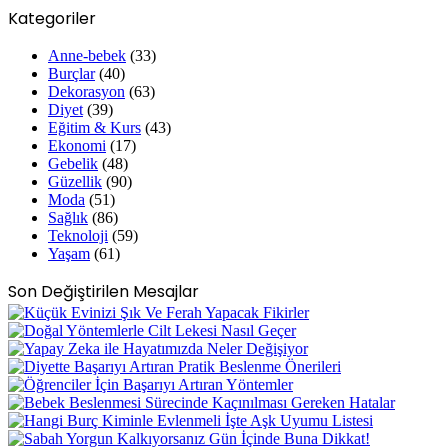
Kategoriler
Anne-bebek
(33)
Burçlar
(40)
Dekorasyon
(63)
Diyet
(39)
Eğitim & Kurs
(43)
Ekonomi
(17)
Gebelik
(48)
Güzellik
(90)
Moda
(51)
Sağlık
(86)
Teknoloji
(59)
Yaşam
(61)
Son Değiştirilen Mesajlar