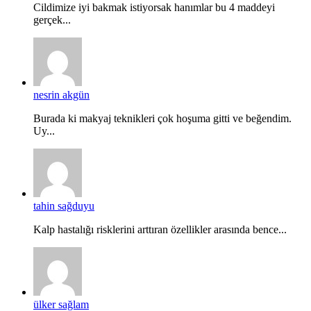
Cildimize iyi bakmak istiyorsak hanımlar bu 4 maddeyi
gerçek...
nesrin akgün
Burada ki makyaj teknikleri çok hoşuma gitti ve beğendim.
Uy...
tahin sağduyu
Kalp hastalığı risklerini arttıran özellikler arasında bence...
ülker sağlam