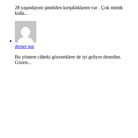
28 yaşındayım şimdiden kırışıklıklarım var . Çok mimik
kulla...
demet nur
Bu yöntem ciltteki gözeneklere de iyi geliyor denedim.
Gözen...