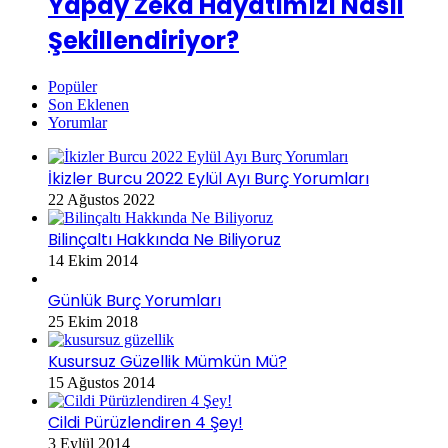
Yapay Zeka Hayatımızı Nasıl
Şekillendiriyor?
Popüler
Son Eklenen
Yorumlar
İkizler Burcu 2022 Eylül Ayı Burç Yorumları
22 Ağustos 2022
Bilinçaltı Hakkında Ne Biliyoruz
14 Ekim 2014
Günlük Burç Yorumları
25 Ekim 2018
Kusursuz Güzellik Mümkün Mü?
15 Ağustos 2014
Cildi Pürüzlendiren 4 Şey!
3 Eylül 2014