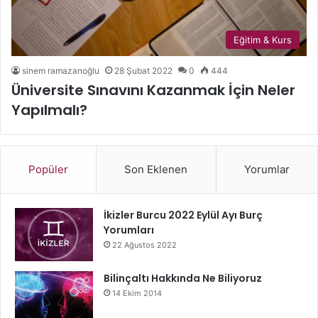
Eğitim & Kurs
sinem ramazanoğlu
28 Şubat 2022
0
444
Üniversite Sınavını Kazanmak İçin Neler
Yapılmalı?
Popüler
Son Eklenen
Yorumlar
İkizler Burcu 2022 Eylül Ayı Burç
Yorumları
22 Ağustos 2022
Bilinçaltı Hakkında Ne Biliyoruz
14 Ekim 2014