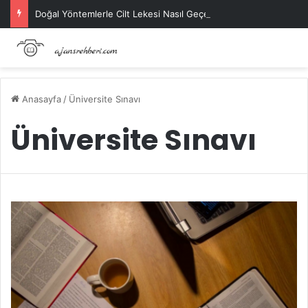
Doğal Yöntemlerle Cilt Lekesi Nasıl Geçer?
Anasayfa
/
Üniversite Sınavı
Üniversite Sınavı