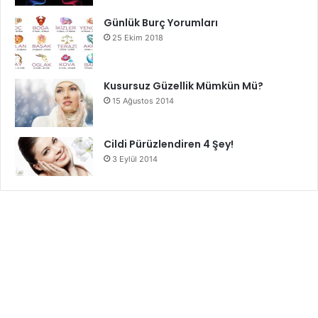
Günlük Burç Yorumları
25 Ekim 2018
Kusursuz Güzellik Mümkün Mü?
15 Ağustos 2014
Cildi Pürüzlendiren 4 Şey!
3 Eylül 2014