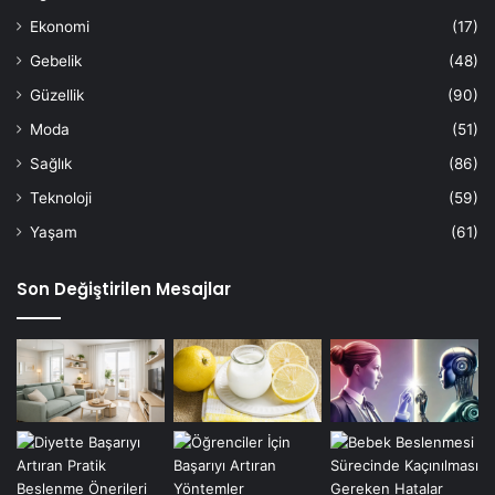
Ekonomi
(17)
Gebelik
(48)
Güzellik
(90)
Moda
(51)
Sağlık
(86)
Teknoloji
(59)
Yaşam
(61)
Son Değiştirilen Mesajlar