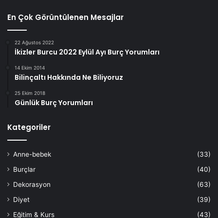
En Çok Görüntülenen Mesajlar
22 Ağustos 2022
İkizler Burcu 2022 Eylül Ayı Burç Yorumları
14 Ekim 2014
Bilinçaltı Hakkında Ne Biliyoruz
25 Ekim 2018
Günlük Burç Yorumları
Kategoriler
Anne-bebek
(33)
Burçlar
(40)
Dekorasyon
(63)
Diyet
(39)
Eğitim & Kurs
(43)