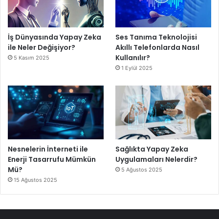
İş Dünyasında Yapay Zeka
Ses Tanıma Teknolojisi
ile Neler Değişiyor?
Akıllı Telefonlarda Nasıl
Kullanılır?
5 Kasım 2025
1 Eylül 2025
Nesnelerin İnterneti ile
Sağlıkta Yapay Zeka
Enerji Tasarrufu Mümkün
Uygulamaları Nelerdir?
Mü?
5 Ağustos 2025
15 Ağustos 2025