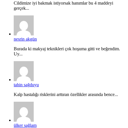
Cildimize iyi bakmak istiyorsak hanımlar bu 4 maddeyi
gerçek...
nesrin akgün
Burada ki makyaj teknikleri çok hoşuma gitti ve beğendim.
Uy...
tahin sağduyu
Kalp hastalığı risklerini arttıran özellikler arasında bence...
ülker sağlam