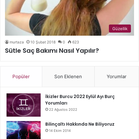
Güzellik
murtaza
10 Şubat 2018
0
623
Sütle Saç Bakımı Nasıl Yapılır?
Popüler
Son Eklenen
Yorumlar
İkizler Burcu 2022 Eylül Ayı Burç
Yorumları
22 Ağustos 2022
Bilinçaltı Hakkında Ne Biliyoruz
14 Ekim 2014