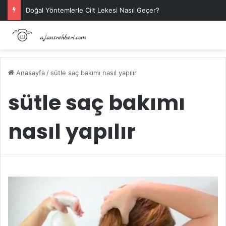
Doğal Yöntemlerle Cilt Lekesi Nasıl Geçer?
Anasayfa
/
sütle saç bakımı nasıl yapılır
sütle saç bakımı
nasıl yapılır