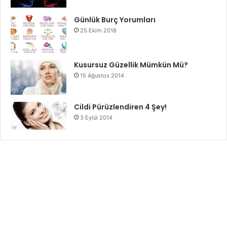
Günlük Burç Yorumları
25 Ekim 2018
Kusursuz Güzellik Mümkün Mü?
15 Ağustos 2014
Cildi Pürüzlendiren 4 Şey!
3 Eylül 2014