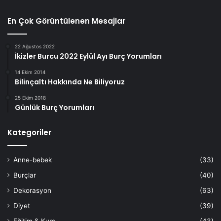
En Çok Görüntülenen Mesajlar
22 Ağustos 2022
İkizler Burcu 2022 Eylül Ayı Burç Yorumları
14 Ekim 2014
Bilinçaltı Hakkında Ne Biliyoruz
25 Ekim 2018
Günlük Burç Yorumları
Kategoriler
Anne-bebek
(33)
Burçlar
(40)
Dekorasyon
(63)
Diyet
(39)