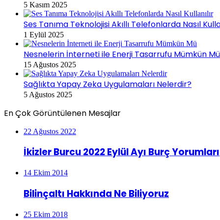
5 Kasım 2025
Ses Tanıma Teknolojisi Akıllı Telefonlarda Nasıl Kulla
1 Eylül 2025
Nesnelerin İnterneti ile Enerji Tasarrufu Mümkün M
15 Ağustos 2025
Sağlıkta Yapay Zeka Uygulamaları Nelerdir?
5 Ağustos 2025
En Çok Görüntülenen Mesajlar
22 Ağustos 2022
İkizler Burcu 2022 Eylül Ayı Burç Yorumları
14 Ekim 2014
Bilinçaltı Hakkında Ne Biliyoruz
25 Ekim 2018