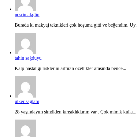
nesrin akgün
Burada ki makyaj teknikleri çok hoşuma gitti ve beğendim. Uy.
tahin sağduyu
Kalp hastalığı risklerini arttıran özellikler arasında bence...
ülker sağlam
28 yaşındayım şimdiden kırışıklıklarım var . Çok mimik kulla...