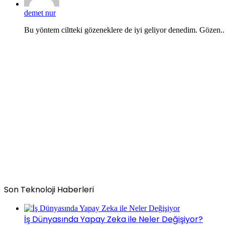
demet nur
Bu yöntem ciltteki gözeneklere de iyi geliyor denedim. Gözen..
Son Teknoloji Haberleri
İş Dünyasında Yapay Zeka ile Neler Değişiyor?