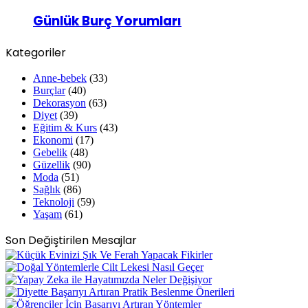
Günlük Burç Yorumları
Kategoriler
Anne-bebek
(33)
Burçlar
(40)
Dekorasyon
(63)
Diyet
(39)
Eğitim & Kurs
(43)
Ekonomi
(17)
Gebelik
(48)
Güzellik
(90)
Moda
(51)
Sağlık
(86)
Teknoloji
(59)
Yaşam
(61)
Son Değiştirilen Mesajlar