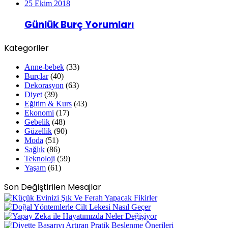
25 Ekim 2018
Günlük Burç Yorumları
Kategoriler
Anne-bebek
(33)
Burçlar
(40)
Dekorasyon
(63)
Diyet
(39)
Eğitim & Kurs
(43)
Ekonomi
(17)
Gebelik
(48)
Güzellik
(90)
Moda
(51)
Sağlık
(86)
Teknoloji
(59)
Yaşam
(61)
Son Değiştirilen Mesajlar