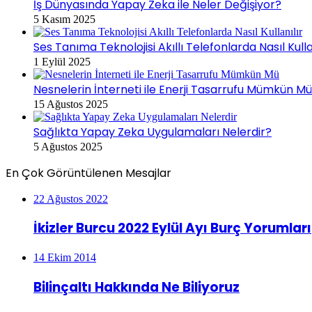
İş Dünyasında Yapay Zeka ile Neler Değişiyor?
5 Kasım 2025
Ses Tanıma Teknolojisi Akıllı Telefonlarda Nasıl Kulla
1 Eylül 2025
Nesnelerin İnterneti ile Enerji Tasarrufu Mümkün M
15 Ağustos 2025
Sağlıkta Yapay Zeka Uygulamaları Nelerdir?
5 Ağustos 2025
En Çok Görüntülenen Mesajlar
22 Ağustos 2022
İkizler Burcu 2022 Eylül Ayı Burç Yorumları
14 Ekim 2014
Bilinçaltı Hakkında Ne Biliyoruz