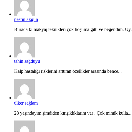
nesrin akgün
Burada ki makyaj teknikleri çok hoşuma gitti ve beğendim. Uy.
tahin sağduyu
Kalp hastalığı risklerini arttıran özellikler arasında bence...
ülker sağlam
28 yaşındayım şimdiden kırışıklıklarım var . Çok mimik kulla...