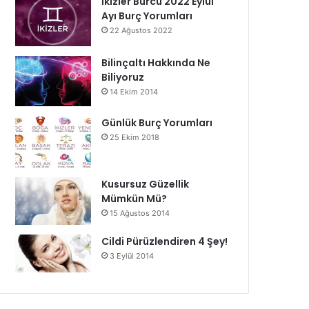
İkizler Burcu 2022 Eylül
Ayı Burç Yorumları
22 Ağustos 2022
Bilinçaltı Hakkında Ne
Biliyoruz
14 Ekim 2014
Günlük Burç Yorumları
25 Ekim 2018
Kusursuz Güzellik
Mümkün Mü?
15 Ağustos 2014
Cildi Pürüzlendiren 4 Şey!
3 Eylül 2014