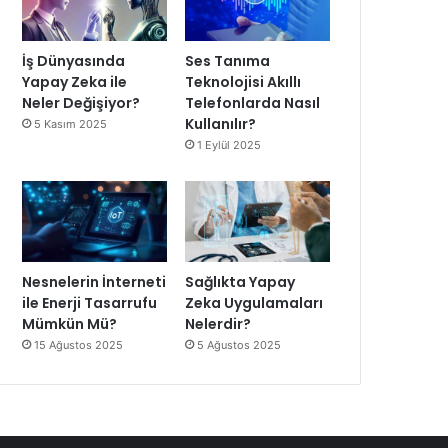
İş Dünyasında
Ses Tanıma
Yapay Zeka ile
Teknolojisi Akıllı
Neler Değişiyor?
Telefonlarda Nasıl
Kullanılır?
5 Kasım 2025
1 Eylül 2025
Nesnelerin İnterneti
Sağlıkta Yapay
ile Enerji Tasarrufu
Zeka Uygulamaları
Mümkün Mü?
Nelerdir?
15 Ağustos 2025
5 Ağustos 2025