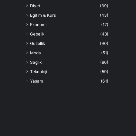
Diyet
(39)
Eğitim & Kurs
(43)
Ekonomi
(17)
Gebelik
(48)
Güzellik
(90)
Moda
(51)
Sağlık
(86)
Teknoloji
(59)
Yaşam
(61)