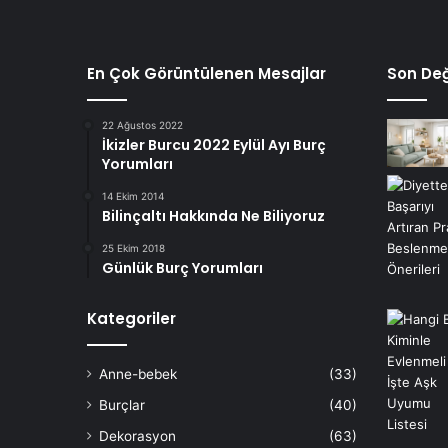
En Çok Görüntülenen Mesajlar
Son Değ
22 Ağustos 2022
İkizler Burcu 2022 Eylül Ayı Burç
Yorumları
14 Ekim 2014
Bilinçaltı Hakkında Ne Biliyoruz
25 Ekim 2018
Günlük Burç Yorumları
Kategoriler
Anne-bebek
(33)
Burçlar
(40)
Dekorasyon
(63)