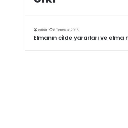
editör
8 Temmuz 2015
Elmanın cilde yararları ve elma 