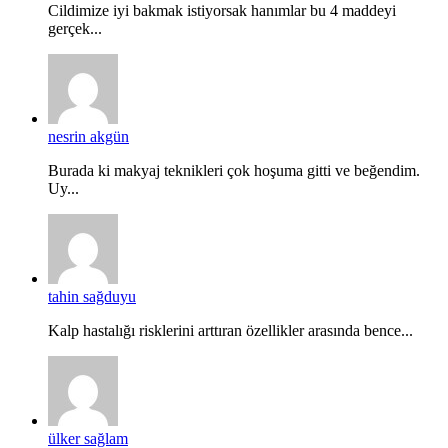
Cildimize iyi bakmak istiyorsak hanımlar bu 4 maddeyi
gerçek...
nesrin akgün
Burada ki makyaj teknikleri çok hoşuma gitti ve beğendim.
Uy...
tahin sağduyu
Kalp hastalığı risklerini arttıran özellikler arasında bence...
ülker sağlam