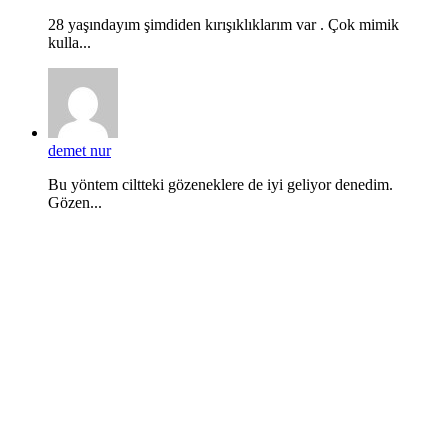
28 yaşındayım şimdiden kırışıklıklarım var . Çok mimik
kulla...
demet nur
Bu yöntem ciltteki gözeneklere de iyi geliyor denedim.
Gözen...