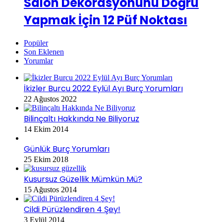
Salon Dekorasyonunu Doğru
Yapmak İçin 12 Püf Noktası
Popüler
Son Eklenen
Yorumlar
İkizler Burcu 2022 Eylül Ayı Burç Yorumları
22 Ağustos 2022
Bilinçaltı Hakkında Ne Biliyoruz
14 Ekim 2014
Günlük Burç Yorumları
25 Ekim 2018
Kusursuz Güzellik Mümkün Mü?
15 Ağustos 2014
Cildi Pürüzlendiren 4 Şey!
3 Eylül 2014