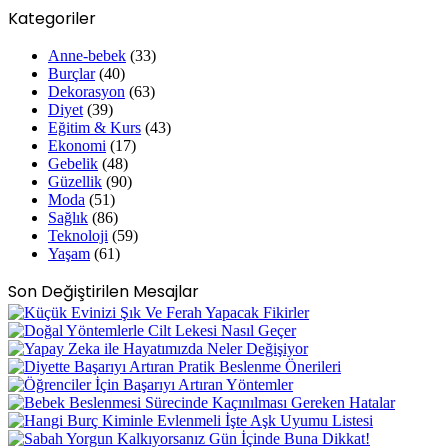
Kategoriler
Anne-bebek
(33)
Burçlar
(40)
Dekorasyon
(63)
Diyet
(39)
Eğitim & Kurs
(43)
Ekonomi
(17)
Gebelik
(48)
Güzellik
(90)
Moda
(51)
Sağlık
(86)
Teknoloji
(59)
Yaşam
(61)
Son Değiştirilen Mesajlar