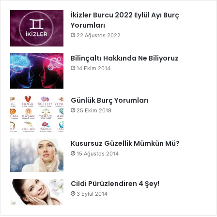
İkizler Burcu 2022 Eylül Ayı Burç
Yorumları
22 Ağustos 2022
Bilinçaltı Hakkında Ne Biliyoruz
14 Ekim 2014
Günlük Burç Yorumları
25 Ekim 2018
Kusursuz Güzellik Mümkün Mü?
15 Ağustos 2014
Cildi Pürüzlendiren 4 Şey!
3 Eylül 2014