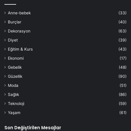
Anne-bebek
(33)
Burçlar
(40)
Dekorasyon
(63)
Diyet
(39)
Eğitim & Kurs
(43)
Ekonomi
(17)
Gebelik
(48)
Güzellik
(90)
Moda
(51)
Sağlık
(86)
Teknoloji
(59)
Yaşam
(61)
Son Değiştirilen Mesajlar