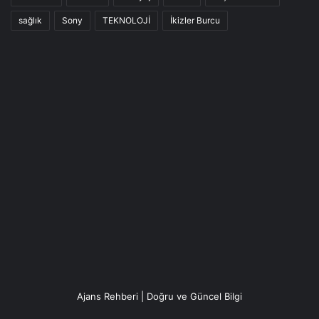
sağlık
Sony
TEKNOLOJİ
İkizler Burcu
Ajans Rehberi | Doğru ve Güncel Bilgi