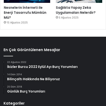
Nesnelerin İnterneti ile
Sağlıkta Yapay Zeka
Enerji Tasarrufu Mümkün
Uygulamaları Nelerdir?
Mü?
5 Ağustos 2025
15 Ağustos 2025
En Çok Görüntülenen Mesajlar
22 Ağustos 2022
İkizler Burcu 2022 Eylül Ayı Burç Yorumları
14 Ekim 2014
Bilinçaltı Hakkında Ne Biliyoruz
25 Ekim 2018
Günlük Burç Yorumları
Kategoriler