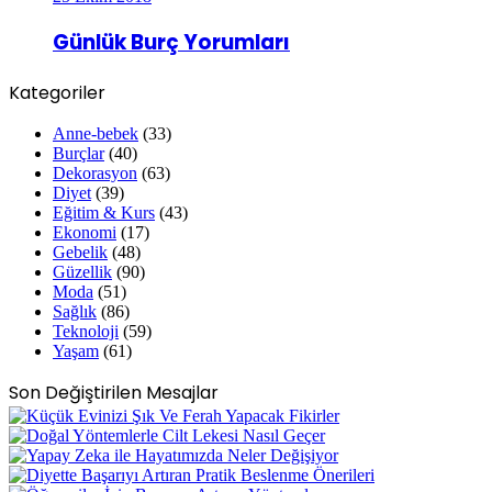
Günlük Burç Yorumları
Kategoriler
Anne-bebek
(33)
Burçlar
(40)
Dekorasyon
(63)
Diyet
(39)
Eğitim & Kurs
(43)
Ekonomi
(17)
Gebelik
(48)
Güzellik
(90)
Moda
(51)
Sağlık
(86)
Teknoloji
(59)
Yaşam
(61)
Son Değiştirilen Mesajlar