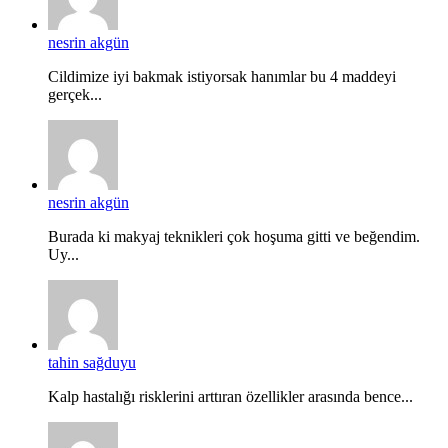
nesrin akgün
Cildimize iyi bakmak istiyorsak hanımlar bu 4 maddeyi
gerçek...
nesrin akgün
Burada ki makyaj teknikleri çok hoşuma gitti ve beğendim.
Uy...
tahin sağduyu
Kalp hastalığı risklerini arttıran özellikler arasında bence...