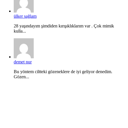
ülker sağlam
28 yaşındayım şimdiden kırışıklıklarım var . Çok mimik
kulla...
demet nur
Bu yöntem ciltteki gözeneklere de iyi geliyor denedim.
Gözen...