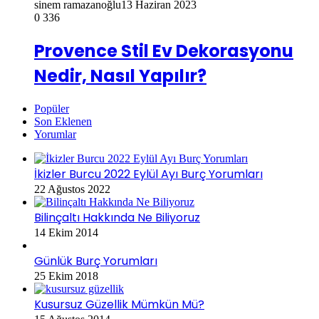
sinem ramazanoğlu
13 Haziran 2023
0
336
Provence Stil Ev Dekorasyonu
Nedir, Nasıl Yapılır?
Popüler
Son Eklenen
Yorumlar
İkizler Burcu 2022 Eylül Ayı Burç Yorumları
22 Ağustos 2022
Bilinçaltı Hakkında Ne Biliyoruz
14 Ekim 2014
Günlük Burç Yorumları
25 Ekim 2018
Kusursuz Güzellik Mümkün Mü?