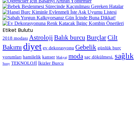
Etiket Bulutu
Astroloji
Balık burcu
Burçlar
Cilt
2018 modası
diyet
Bakımı
Gebelik
ev dekorasyonu
günlük burç
sağlık
moda
yorumları
hamilelik
kanser
saç dökülmesi.
Makyaj
TEKNOLOJİ
İkizler Burcu
Sony