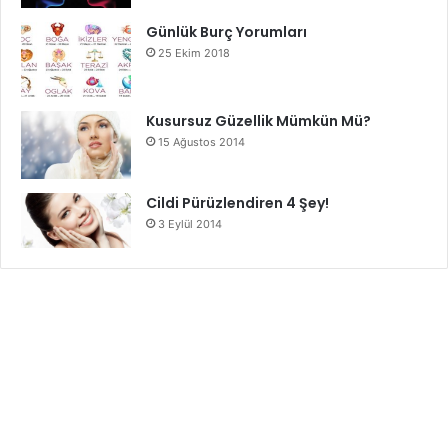
Günlük Burç Yorumları
25 Ekim 2018
Kusursuz Güzellik Mümkün Mü?
15 Ağustos 2014
Cildi Pürüzlendiren 4 Şey!
3 Eylül 2014