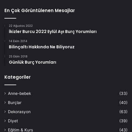
En Çok Görüntülenen Mesajlar
22 Ağustos 2022
İkizler Burcu 2022 Eylül Ayı Burç Yorumları
14 Ekim 2014
Bilinçaltı Hakkında Ne Biliyoruz
25 Ekim 2018
Günlük Burç Yorumları
Kategoriler
Anne-bebek
(33)
Burçlar
(40)
Dekorasyon
(63)
Diyet
(39)
Eğitim & Kurs
(43)