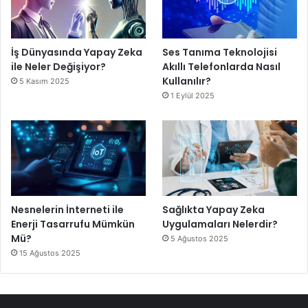
İş Dünyasında Yapay Zeka
Ses Tanıma Teknolojisi
ile Neler Değişiyor?
Akıllı Telefonlarda Nasıl
Kullanılır?
5 Kasım 2025
1 Eylül 2025
Nesnelerin İnterneti ile
Sağlıkta Yapay Zeka
Enerji Tasarrufu Mümkün
Uygulamaları Nelerdir?
Mü?
5 Ağustos 2025
15 Ağustos 2025