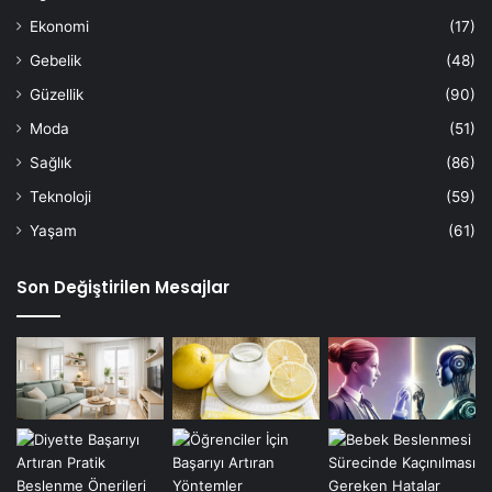
Ekonomi
(17)
Gebelik
(48)
Güzellik
(90)
Moda
(51)
Sağlık
(86)
Teknoloji
(59)
Yaşam
(61)
Son Değiştirilen Mesajlar