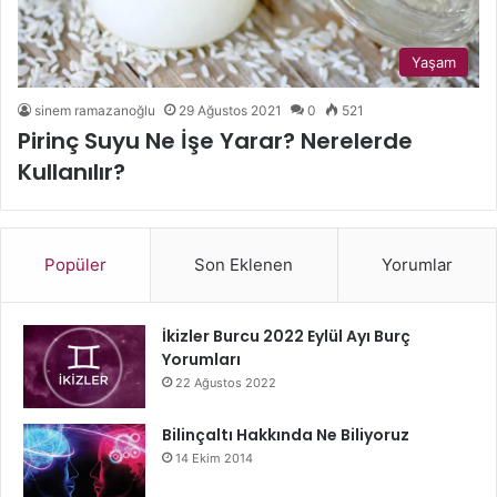
Yaşam
sinem ramazanoğlu
29 Ağustos 2021
0
521
Pirinç Suyu Ne İşe Yarar? Nerelerde
Kullanılır?
Popüler
Son Eklenen
Yorumlar
İkizler Burcu 2022 Eylül Ayı Burç
Yorumları
22 Ağustos 2022
Bilinçaltı Hakkında Ne Biliyoruz
14 Ekim 2014