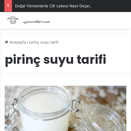
Doğal Yöntemlerle Cilt Lekesi Nasıl Geçer?
Anasayfa
/
pirinç suyu tarifi
pirinç suyu tarifi