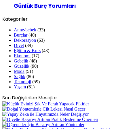
Günlük Burç Yorumları
Kategoriler
Anne-bebek
(33)
Burçlar
(40)
Dekorasyon
(63)
Diyet
(39)
Eğitim & Kurs
(43)
Ekonomi
(17)
Gebelik
(48)
Güzellik
(90)
Moda
(51)
Sağlık
(86)
Teknoloji
(59)
Yaşam
(61)
Son Değiştirilen Mesajlar