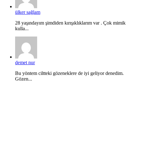
ülker sağlam
28 yaşındayım şimdiden kırışıklıklarım var . Çok mimik
kulla...
demet nur
Bu yöntem ciltteki gözeneklere de iyi geliyor denedim.
Gözen...