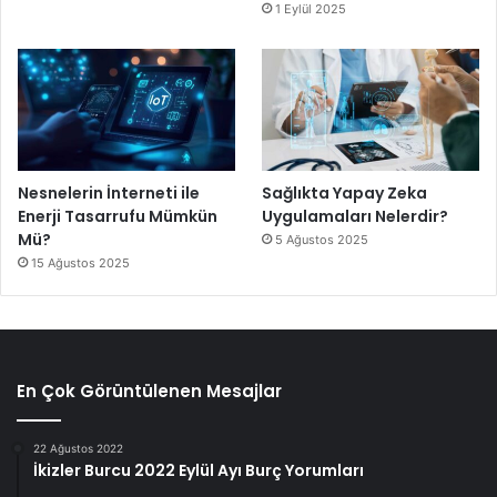
1 Eylül 2025
Nesnelerin İnterneti ile
Sağlıkta Yapay Zeka
Enerji Tasarrufu Mümkün
Uygulamaları Nelerdir?
Mü?
5 Ağustos 2025
15 Ağustos 2025
En Çok Görüntülenen Mesajlar
22 Ağustos 2022
İkizler Burcu 2022 Eylül Ayı Burç Yorumları