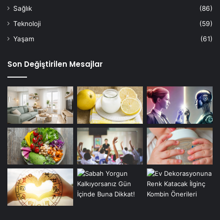
Sağlık
(86)
Teknoloji
(59)
Yaşam
(61)
Son Değiştirilen Mesajlar