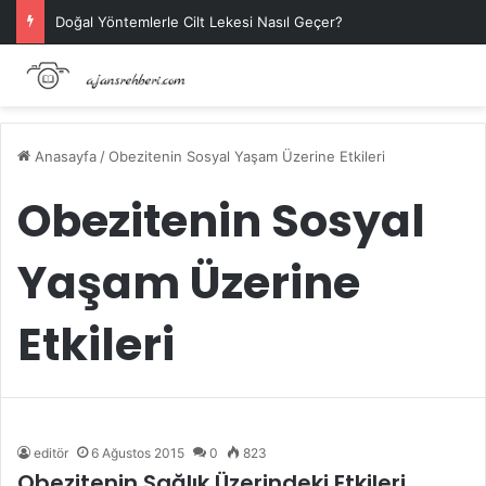
Doğal Yöntemlerle Cilt Lekesi Nasıl Geçer?
Anasayfa
/
Obezitenin Sosyal Yaşam Üzerine Etkileri
Obezitenin Sosyal
Yaşam Üzerine
Etkileri
editör
6 Ağustos 2015
0
823
Obezitenin Sağlık Üzerindeki Etkileri