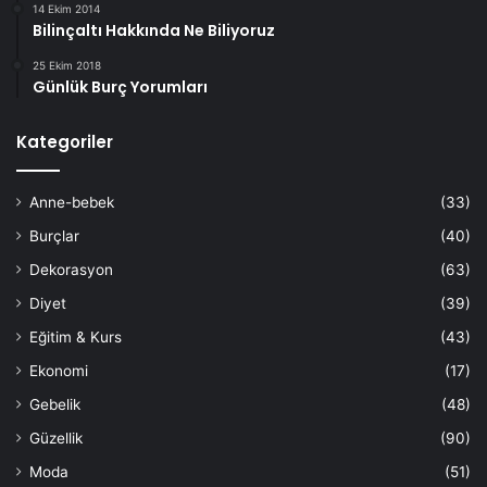
14 Ekim 2014
Bilinçaltı Hakkında Ne Biliyoruz
25 Ekim 2018
Günlük Burç Yorumları
Kategoriler
Anne-bebek
(33)
Burçlar
(40)
Dekorasyon
(63)
Diyet
(39)
Eğitim & Kurs
(43)
Ekonomi
(17)
Gebelik
(48)
Güzellik
(90)
Moda
(51)