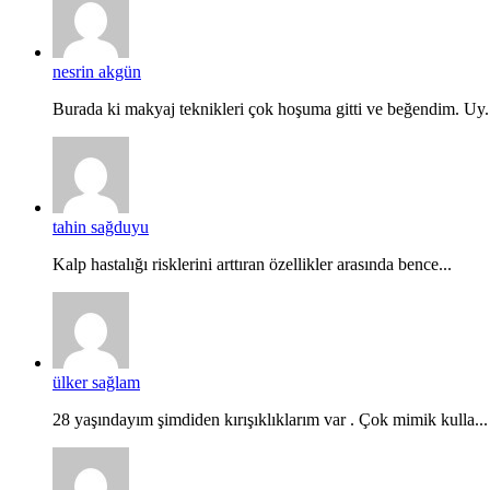
nesrin akgün
Burada ki makyaj teknikleri çok hoşuma gitti ve beğendim. Uy.
tahin sağduyu
Kalp hastalığı risklerini arttıran özellikler arasında bence...
ülker sağlam
28 yaşındayım şimdiden kırışıklıklarım var . Çok mimik kulla...