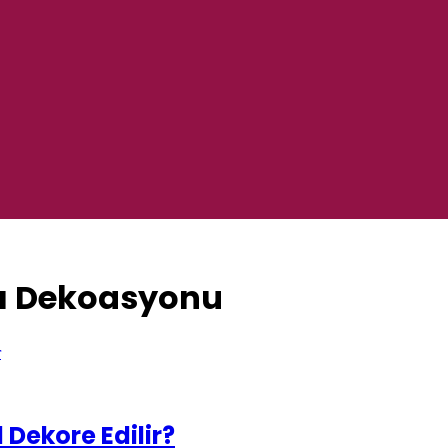
sı Dekoasyonu
 Dekore Edilir?