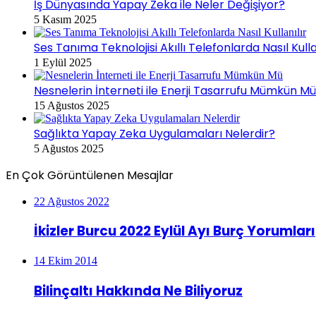
İş Dünyasında Yapay Zeka ile Neler Değişiyor?
5 Kasım 2025
Ses Tanıma Teknolojisi Akıllı Telefonlarda Nasıl Kulla
1 Eylül 2025
Nesnelerin İnterneti ile Enerji Tasarrufu Mümkün M
15 Ağustos 2025
Sağlıkta Yapay Zeka Uygulamaları Nelerdir?
5 Ağustos 2025
En Çok Görüntülenen Mesajlar
22 Ağustos 2022
İkizler Burcu 2022 Eylül Ayı Burç Yorumları
14 Ekim 2014
Bilinçaltı Hakkında Ne Biliyoruz