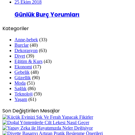
25 Ekim 2018
Günlük Burç Yorumları
Kategoriler
Anne-bebek
(33)
Burçlar
(40)
Dekorasyon
(63)
Diyet
(39)
Eğitim & Kurs
(43)
Ekonomi
(17)
Gebelik
(48)
Güzellik
(90)
Moda
(51)
Sağlık
(86)
Teknoloji
(59)
Yaşam
(61)
Son Değiştirilen Mesajlar