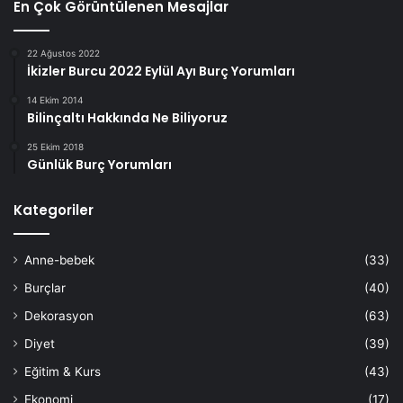
En Çok Görüntülenen Mesajlar
22 Ağustos 2022
İkizler Burcu 2022 Eylül Ayı Burç Yorumları
14 Ekim 2014
Bilinçaltı Hakkında Ne Biliyoruz
25 Ekim 2018
Günlük Burç Yorumları
Kategoriler
Anne-bebek
(33)
Burçlar
(40)
Dekorasyon
(63)
Diyet
(39)
Eğitim & Kurs
(43)
Ekonomi
(17)