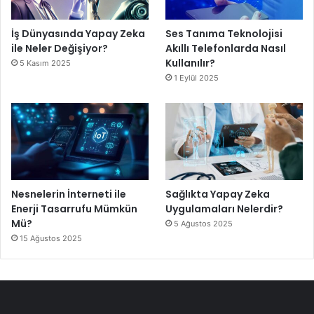
İş Dünyasında Yapay Zeka
Ses Tanıma Teknolojisi
ile Neler Değişiyor?
Akıllı Telefonlarda Nasıl
Kullanılır?
5 Kasım 2025
1 Eylül 2025
Nesnelerin İnterneti ile
Sağlıkta Yapay Zeka
Enerji Tasarrufu Mümkün
Uygulamaları Nelerdir?
Mü?
5 Ağustos 2025
15 Ağustos 2025