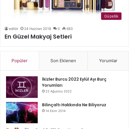
Güzellik
editör
24 Haziran 2018
0
683
En Güzel Makyaj Setleri
Popüler
Son Eklenen
Yorumlar
İkizler Burcu 2022 Eylül Ayı Burç
Yorumları
22 Ağustos 2022
Bilinçaltı Hakkında Ne Biliyoruz
14 Ekim 2014