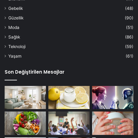
Gebelik
(48)
Güzellik
(90)
Moda
(51)
Sağlık
(86)
Teknoloji
(59)
Yaşam
(61)
Son Değiştirilen Mesajlar