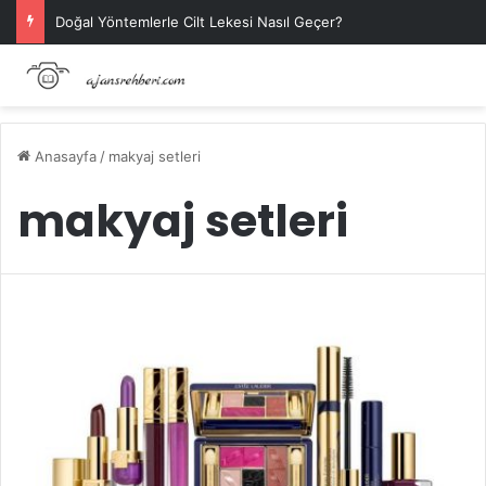
Doğal Yöntemlerle Cilt Lekesi Nasıl Geçer?
Anasayfa
/
makyaj setleri
makyaj setleri