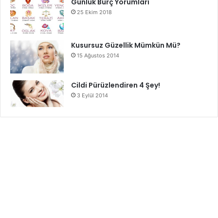
Günlük Burç Yorumları
25 Ekim 2018
Kusursuz Güzellik Mümkün Mü?
15 Ağustos 2014
Cildi Pürüzlendiren 4 Şey!
3 Eylül 2014