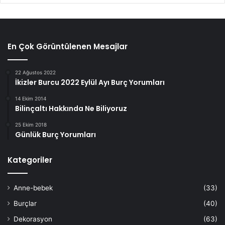
En Çok Görüntülenen Mesajlar
22 Ağustos 2022
İkizler Burcu 2022 Eylül Ayı Burç Yorumları
14 Ekim 2014
Bilinçaltı Hakkında Ne Biliyoruz
25 Ekim 2018
Günlük Burç Yorumları
Kategoriler
Anne-bebek
(33)
Burçlar
(40)
Dekorasyon
(63)