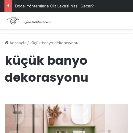
Doğal Yöntemlerle Cilt Lekesi Nasıl Geçer?
Anasayfa
/
küçük banyo dekorasyonu
küçük banyo
dekorasyonu