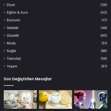
Diyet
(39)
Eğitim & Kurs
(43)
Ekonomi
(17)
Gebelik
(48)
Güzellik
(90)
Moda
(51)
Sağlık
(86)
Teknoloji
(59)
Yaşam
(61)
Son Değiştirilen Mesajlar