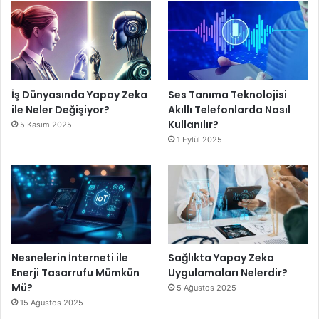
İş Dünyasında Yapay Zeka
Ses Tanıma Teknolojisi
ile Neler Değişiyor?
Akıllı Telefonlarda Nasıl
Kullanılır?
5 Kasım 2025
1 Eylül 2025
Nesnelerin İnterneti ile
Sağlıkta Yapay Zeka
Enerji Tasarrufu Mümkün
Uygulamaları Nelerdir?
Mü?
5 Ağustos 2025
15 Ağustos 2025