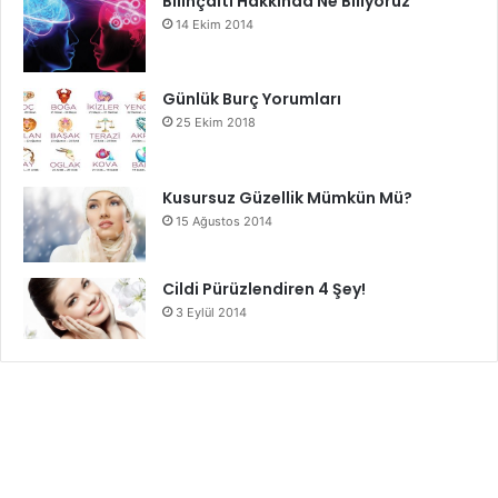
Bilinçaltı Hakkında Ne Biliyoruz
14 Ekim 2014
Günlük Burç Yorumları
25 Ekim 2018
Kusursuz Güzellik Mümkün Mü?
15 Ağustos 2014
Cildi Pürüzlendiren 4 Şey!
3 Eylül 2014