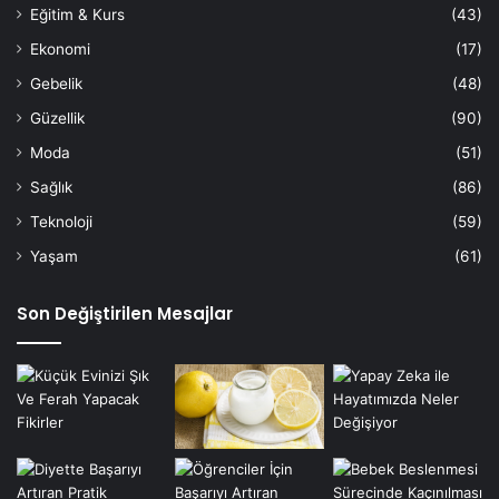
Eğitim & Kurs
(43)
Ekonomi
(17)
Gebelik
(48)
Güzellik
(90)
Moda
(51)
Sağlık
(86)
Teknoloji
(59)
Yaşam
(61)
Son Değiştirilen Mesajlar