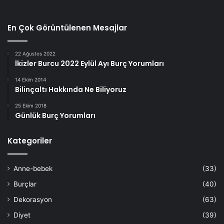
En Çok Görüntülenen Mesajlar
22 Ağustos 2022
İkizler Burcu 2022 Eylül Ayı Burç Yorumları
14 Ekim 2014
Bilinçaltı Hakkında Ne Biliyoruz
25 Ekim 2018
Günlük Burç Yorumları
Kategoriler
Anne-bebek
(33)
Burçlar
(40)
Dekorasyon
(63)
Diyet
(39)