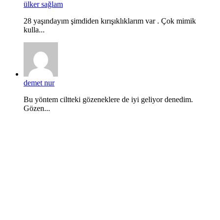
ülker sağlam
28 yaşındayım şimdiden kırışıklıklarım var . Çok mimik
kulla...
demet nur
Bu yöntem ciltteki gözeneklere de iyi geliyor denedim.
Gözen...