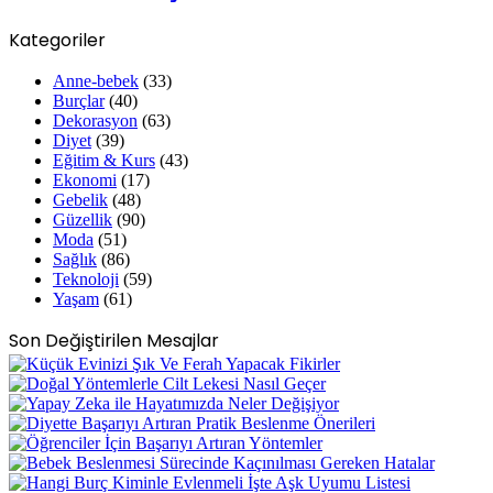
Kategoriler
Anne-bebek
(33)
Burçlar
(40)
Dekorasyon
(63)
Diyet
(39)
Eğitim & Kurs
(43)
Ekonomi
(17)
Gebelik
(48)
Güzellik
(90)
Moda
(51)
Sağlık
(86)
Teknoloji
(59)
Yaşam
(61)
Son Değiştirilen Mesajlar