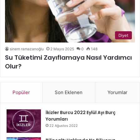
Diyet
sinem ramazanoğlu
2 Mayıs 2025
0
148
Su Tüketimi Zayıflamaya Nasıl Yardımcı
Olur?
Popüler
Son Eklenen
Yorumlar
İkizler Burcu 2022 Eylül Ayı Burç
Yorumları
22 Ağustos 2022