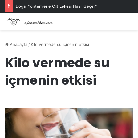
Doğal Yöntemlerle Cilt Lekesi Nasıl Geçer?
Anasayfa
/
Kilo vermede su içmenin etkisi
Kilo vermede su
içmenin etkisi