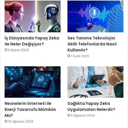
İş Dünyasında Yapay Zeka
Ses Tanıma Teknolojisi
ile Neler Değişiyor?
Akıllı Telefonlarda Nasıl
Kullanılır?
5 Kasım 2025
1 Eylül 2025
Nesnelerin İnterneti ile
Sağlıkta Yapay Zeka
Enerji Tasarrufu Mümkün
Uygulamaları Nelerdir?
Mü?
5 Ağustos 2025
15 Ağustos 2025