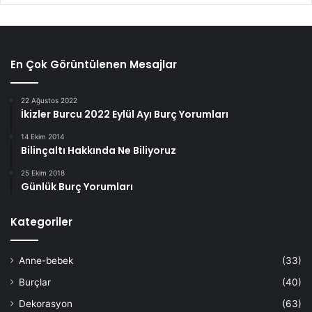
En Çok Görüntülenen Mesajlar
22 Ağustos 2022
İkizler Burcu 2022 Eylül Ayı Burç Yorumları
14 Ekim 2014
Bilinçaltı Hakkında Ne Biliyoruz
25 Ekim 2018
Günlük Burç Yorumları
Kategoriler
Anne-bebek
(33)
Burçlar
(40)
Dekorasyon
(63)