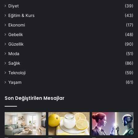
Diyet
(39)
Eğitim & Kurs
(43)
Ekonomi
(17)
Gebelik
(48)
Güzellik
(90)
Moda
(51)
Sağlık
(86)
Teknoloji
(59)
Yaşam
(61)
Son Değiştirilen Mesajlar