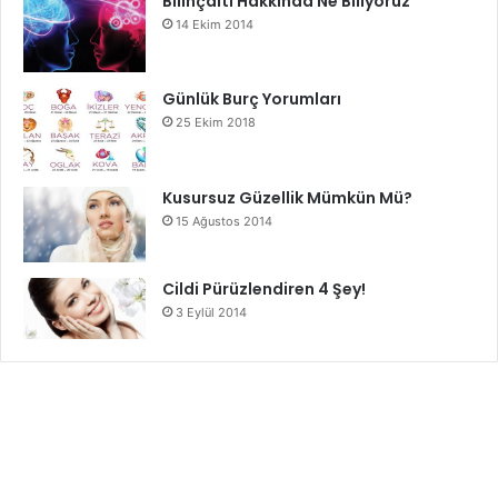
Bilinçaltı Hakkında Ne Biliyoruz
14 Ekim 2014
Günlük Burç Yorumları
25 Ekim 2018
Kusursuz Güzellik Mümkün Mü?
15 Ağustos 2014
Cildi Pürüzlendiren 4 Şey!
3 Eylül 2014