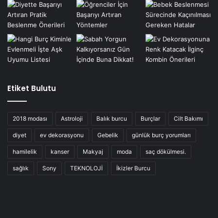
Etiket Bulutu
2018 modası
Astroloji
Balık burcu
Burçlar
Cilt Bakımı
diyet
ev dekorasyonu
Gebelik
günlük burç yorumları
hamilelik
kanser
Makyaj
moda
saç dökülmesi.
sağlık
Sony
TEKNOLOJİ
İkizler Burcu