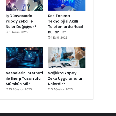
İş Dünyasında
Ses Tanıma
Yapay Zeka ile
Teknolojisi Akıllı
Neler Değişiyor?
Telefonlarda Nasıl
Kullanılır?
5 Kasım 2025
1 Eylül 2025
Nesnelerin İnterneti
Sağlıkta Yapay
ile Enerji Tasarrufu
Zeka Uygulamaları
Mümkün Mü?
Nelerdir?
15 Ağustos 2025
5 Ağustos 2025