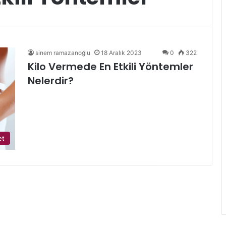
sinem ramazanoğlu
18 Aralık 2023
0
322
Kilo Vermede En Etkili Yöntemler
Nelerdir?
et