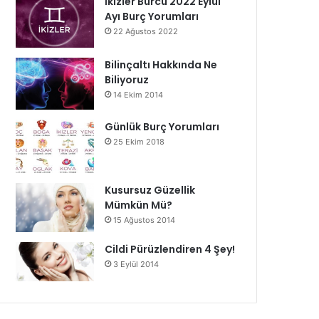
İkizler Burcu 2022 Eylül
Ayı Burç Yorumları
22 Ağustos 2022
Bilinçaltı Hakkında Ne
Biliyoruz
14 Ekim 2014
Günlük Burç Yorumları
25 Ekim 2018
Kusursuz Güzellik
Mümkün Mü?
15 Ağustos 2014
Cildi Pürüzlendiren 4 Şey!
3 Eylül 2014