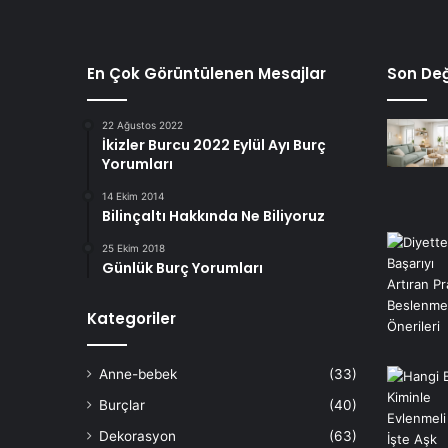
En Çok Görüntülenen Mesajlar
Son Değ
22 Ağustos 2022
İkizler Burcu 2022 Eylül Ayı Burç
Yorumları
14 Ekim 2014
Bilinçaltı Hakkında Ne Biliyoruz
25 Ekim 2018
Günlük Burç Yorumları
Kategoriler
Anne-bebek
(33)
Burçlar
(40)
Dekorasyon
(63)