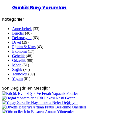
Günlük Burç Yorumları
Kategoriler
Anne-bebek
(33)
Burçlar
(40)
Dekorasyon
(63)
Diyet
(39)
Eğitim & Kurs
(43)
Ekonomi
(17)
Gebelik
(48)
Güzellik
(90)
Moda
(51)
Sağlık
(86)
Teknoloji
(59)
Yaşam
(61)
Son Değiştirilen Mesajlar