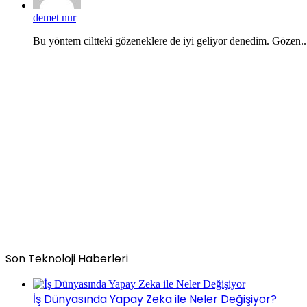
demet nur
Bu yöntem ciltteki gözeneklere de iyi geliyor denedim. Gözen..
Son Teknoloji Haberleri
İş Dünyasında Yapay Zeka ile Neler Değişiyor?