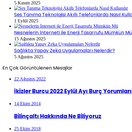
5 Kasım 2025
Ses Tanıma Teknolojisi Akıllı Telefonlarda Nasıl Kulla
1 Eylül 2025
Nesnelerin İnterneti ile Enerji Tasarrufu Mümkün M
15 Ağustos 2025
Sağlıkta Yapay Zeka Uygulamaları Nelerdir?
5 Ağustos 2025
En Çok Görüntülenen Mesajlar
22 Ağustos 2022
İkizler Burcu 2022 Eylül Ayı Burç Yorumları
14 Ekim 2014
Bilinçaltı Hakkında Ne Biliyoruz
25 Ekim 2018