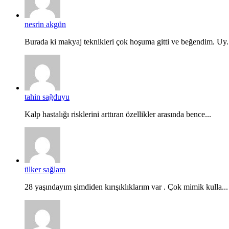
nesrin akgün
Burada ki makyaj teknikleri çok hoşuma gitti ve beğendim. Uy.
tahin sağduyu
Kalp hastalığı risklerini arttıran özellikler arasında bence...
ülker sağlam
28 yaşındayım şimdiden kırışıklıklarım var . Çok mimik kulla...