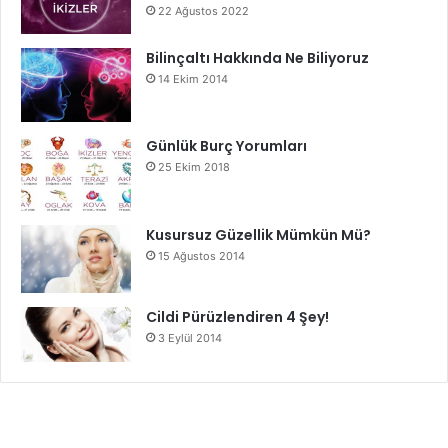
22 Ağustos 2022
Bilinçaltı Hakkında Ne Biliyoruz
14 Ekim 2014
Günlük Burç Yorumları
25 Ekim 2018
Kusursuz Güzellik Mümkün Mü?
15 Ağustos 2014
Cildi Pürüzlendiren 4 Şey!
3 Eylül 2014