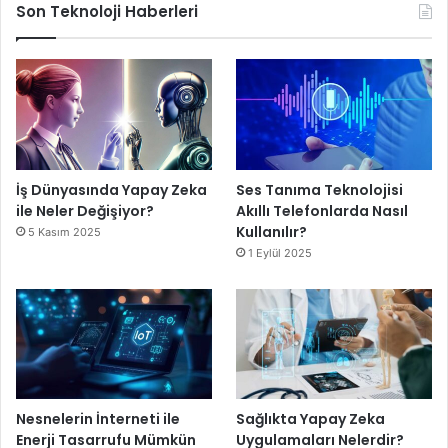
Son Teknoloji Haberleri
İş Dünyasında Yapay Zeka
Ses Tanıma Teknolojisi
ile Neler Değişiyor?
Akıllı Telefonlarda Nasıl
Kullanılır?
5 Kasım 2025
1 Eylül 2025
Nesnelerin İnterneti ile
Sağlıkta Yapay Zeka
Enerji Tasarrufu Mümkün
Uygulamaları Nelerdir?