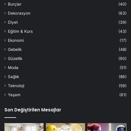
Burçlar
(40)
Dekorasyon
(63)
Diyet
(39)
Eğitim & Kurs
(43)
Ekonomi
(17)
Gebelik
(48)
Güzellik
(90)
Moda
(51)
Sağlık
(86)
Teknoloji
(59)
Yaşam
(61)
Son Değiştirilen Mesajlar