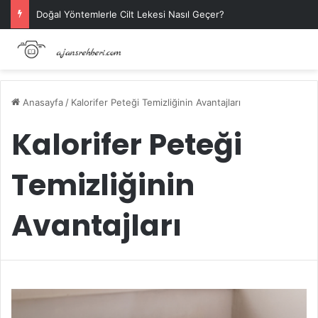
Doğal Yöntemlerle Cilt Lekesi Nasıl Geçer?
Anasayfa
/
Kalorifer Peteği Temizliğinin Avantajları
Kalorifer Peteği
Temizliğinin
Avantajları