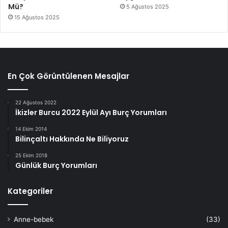
Mü?
5 Ağustos 2025
15 Ağustos 2025
En Çok Görüntülenen Mesajlar
22 Ağustos 2022
İkizler Burcu 2022 Eylül Ayı Burç Yorumları
14 Ekim 2014
Bilinçaltı Hakkında Ne Biliyoruz
25 Ekim 2018
Günlük Burç Yorumları
Kategoriler
Anne-bebek
(33)