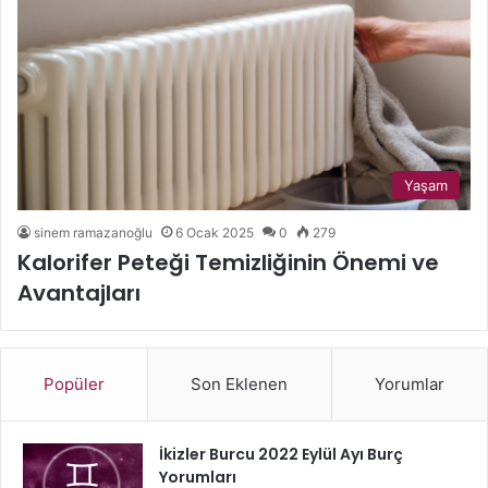
Yaşam
sinem ramazanoğlu
6 Ocak 2025
0
279
Kalorifer Peteği Temizliğinin Önemi ve
Avantajları
Popüler
Son Eklenen
Yorumlar
İkizler Burcu 2022 Eylül Ayı Burç
Yorumları