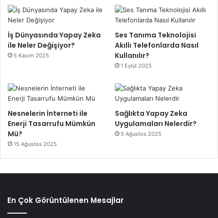
İş Dünyasında Yapay Zeka
Ses Tanıma Teknolojisi
ile Neler Değişiyor?
Akıllı Telefonlarda Nasıl
Kullanılır?
5 Kasım 2025
1 Eylül 2025
Nesnelerin İnterneti ile
Sağlıkta Yapay Zeka
Enerji Tasarrufu Mümkün
Uygulamaları Nelerdir?
Mü?
5 Ağustos 2025
15 Ağustos 2025
En Çok Görüntülenen Mesajlar