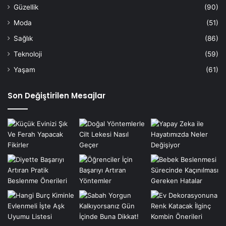
Güzellik
(90)
Moda
(51)
Sağlık
(86)
Teknoloji
(59)
Yaşam
(61)
Son Değiştirilen Mesajlar