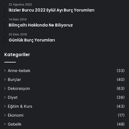
22 Ağustos 2022
İkizler Burcu 2022 Eylül Ayı Burç Yorumları
14 Ekim 2014
Bilinçaltı Hakkında Ne Biliyoruz
25 Ekim 2018
Günlük Burç Yorumları
Kategoriler
Anne-bebek
(33)
Burçlar
(40)
Dekorasyon
(63)
Diyet
(39)
Eğitim & Kurs
(43)
Ekonomi
(17)
Gebelik
(48)