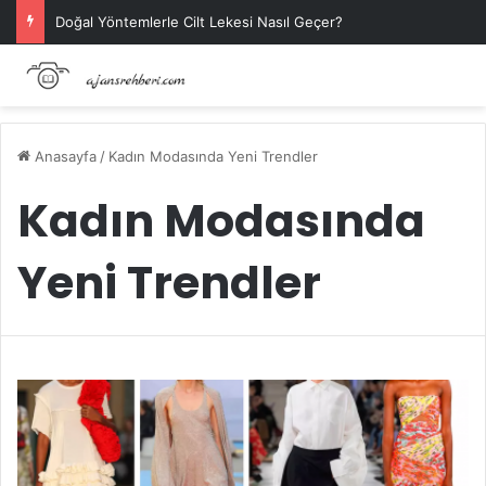
Doğal Yöntemlerle Cilt Lekesi Nasıl Geçer?
Anasayfa
/
Kadın Modasında Yeni Trendler
Kadın Modasında
Yeni Trendler