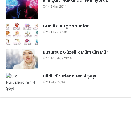
Bilinçaltı Hakkında Ne Biliyoruz
14 Ekim 2014
Günlük Burç Yorumları
25 Ekim 2018
Kusursuz Güzellik Mümkün Mü?
15 Ağustos 2014
Cildi Pürüzlendiren 4 Şey!
3 Eylül 2014