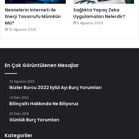
Nesnelerin İnterneti ile
Sağlıkta Yapay Zeka
Enerji Tasarrufu Mümkün
Uygulamaları Nelerdir?
Mü?
5 Ağustos 2025
15 Ağustos 2025
En Çok Görüntülenen Mesajlar
22 Ağustos 2022
İkizler Burcu 2022 Eylül Ayı Burç Yorumları
14 Ekim 2014
Bilinçaltı Hakkında Ne Biliyoruz
25 Ekim 2018
Günlük Burç Yorumları
Kategoriler