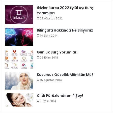
İkizler Burcu 2022 Eylül Ayı Burç
Yorumları
22 Ağustos 2022
Bilinçaltı Hakkında Ne Biliyoruz
14 Ekim 2014
Günlük Burç Yorumları
25 Ekim 2018
Kusursuz Güzellik Mümkün Mü?
15 Ağustos 2014
Cildi Pürüzlendiren 4 Şey!
3 Eylül 2014