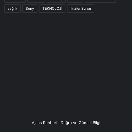
sağlık
Sony
TEKNOLOJİ
İkizler Burcu
Ajans Rehberi | Doğru ve Güncel Bilgi