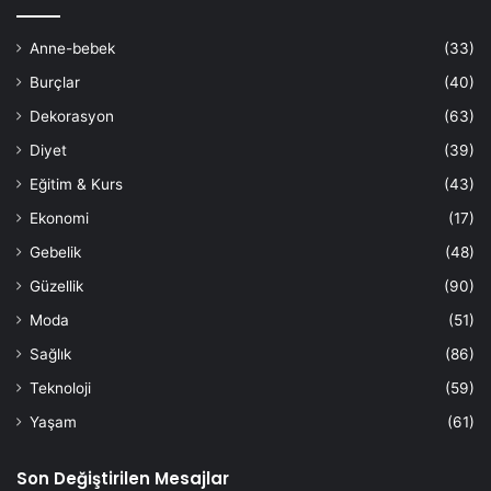
Anne-bebek
(33)
Burçlar
(40)
Dekorasyon
(63)
Diyet
(39)
Eğitim & Kurs
(43)
Ekonomi
(17)
Gebelik
(48)
Güzellik
(90)
Moda
(51)
Sağlık
(86)
Teknoloji
(59)
Yaşam
(61)
Son Değiştirilen Mesajlar