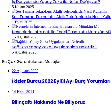
İş Dünyasında Yapay Zeka ile Neler Değişiyor?
5 Kasım 2025
Ses Tanıma Teknolojisi Akıllı Telefonlarda Nasıl Kulla
1 Eylül 2025
Nesnelerin İnterneti ile Enerji Tasarrufu Mümkün M
15 Ağustos 2025
Sağlıkta Yapay Zeka Uygulamaları Nelerdir?
5 Ağustos 2025
En Çok Görüntülenen Mesajlar
22 Ağustos 2022
İkizler Burcu 2022 Eylül Ayı Burç Yorumları
14 Ekim 2014
Bilinçaltı Hakkında Ne Biliyoruz