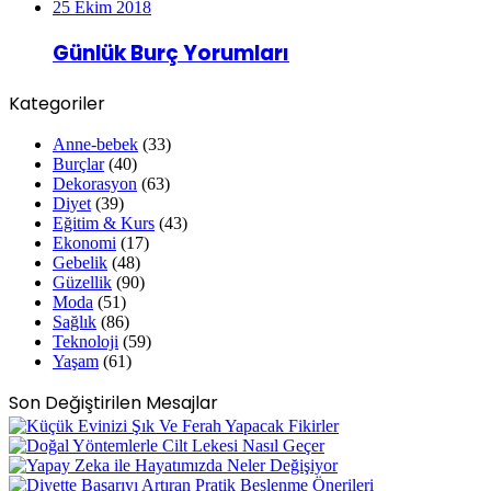
25 Ekim 2018
Günlük Burç Yorumları
Kategoriler
Anne-bebek
(33)
Burçlar
(40)
Dekorasyon
(63)
Diyet
(39)
Eğitim & Kurs
(43)
Ekonomi
(17)
Gebelik
(48)
Güzellik
(90)
Moda
(51)
Sağlık
(86)
Teknoloji
(59)
Yaşam
(61)
Son Değiştirilen Mesajlar