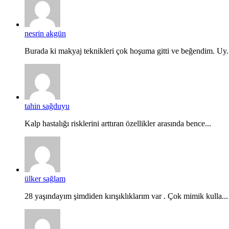
nesrin akgün
Burada ki makyaj teknikleri çok hoşuma gitti ve beğendim. Uy.
tahin sağduyu
Kalp hastalığı risklerini arttıran özellikler arasında bence...
ülker sağlam
28 yaşındayım şimdiden kırışıklıklarım var . Çok mimik kulla...