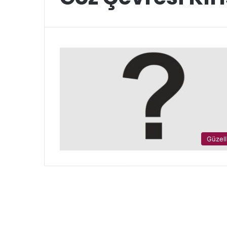
Güzell