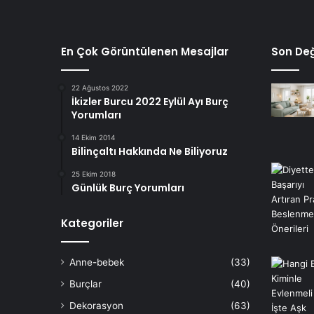
En Çok Görüntülenen Mesajlar
Son Değ
22 Ağustos 2022
İkizler Burcu 2022 Eylül Ayı Burç
Yorumları
14 Ekim 2014
Bilinçaltı Hakkında Ne Biliyoruz
25 Ekim 2018
Günlük Burç Yorumları
Kategoriler
Anne-bebek
(33)
Burçlar
(40)
Dekorasyon
(63)