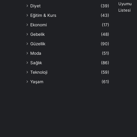
Diyet
(39)
Eğitim & Kurs
(43)
Ekonomi
(17)
Gebelik
(48)
Güzellik
(90)
Moda
(51)
Sağlık
(86)
Teknoloji
(59)
Yaşam
(61)