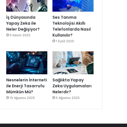
İş Dünyasında
Ses Tanıma
Yapay Zeka ile
Teknolojisi Akıllı
Neler Değişiyor?
Telefonlarda Nasıl
Kullanılır?
5 Kasım 2025
1 Eylül 2025
Nesnelerin İnterneti
Sağlıkta Yapay
ile Enerji Tasarrufu
Zeka Uygulamaları
Mümkün Mü?
Nelerdir?
15 Ağustos 2025
5 Ağustos 2025