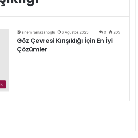
sinem ramazanoğlu
6 Ağustos 2025
0
205
Göz Çevresi Kırışıklığı İçin En İyi
Çözümler
ik