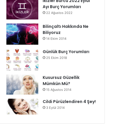
İkizler Burcu 2022 Eylül
Ayı Burç Yorumları
22 Ağustos 2022
Bilinçaltı Hakkında Ne
Biliyoruz
14 Ekim 2014
Günlük Burç Yorumları
25 Ekim 2018
Kusursuz Güzellik
Mümkün Mü?
15 Ağustos 2014
Cildi Pürüzlendiren 4 Şey!
3 Eylül 2014