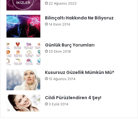
22 Ağustos 2022
Bilinçaltı Hakkında Ne Biliyoruz
14 Ekim 2014
Günlük Burç Yorumları
25 Ekim 2018
Kusursuz Güzellik Mümkün Mü?
15 Ağustos 2014
Cildi Pürüzlendiren 4 Şey!
3 Eylül 2014