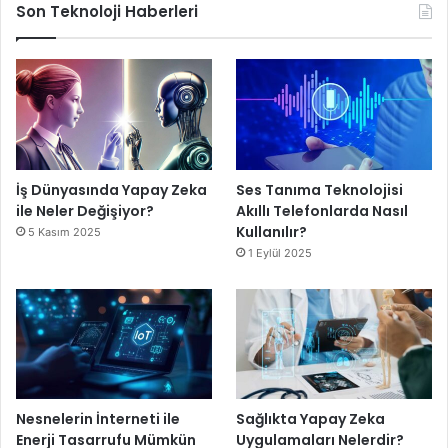
Son Teknoloji Haberleri
İş Dünyasında Yapay Zeka
Ses Tanıma Teknolojisi
ile Neler Değişiyor?
Akıllı Telefonlarda Nasıl
Kullanılır?
5 Kasım 2025
1 Eylül 2025
Nesnelerin İnterneti ile
Sağlıkta Yapay Zeka
Enerji Tasarrufu Mümkün
Uygulamaları Nelerdir?