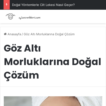
Doğal Yöntemlerle Cilt Lekesi Nasıl Geçer?
Anasayfa
/
Göz Altı Morluklarına Doğal Çözüm
Göz Altı
Morluklarına Doğal
Çözüm