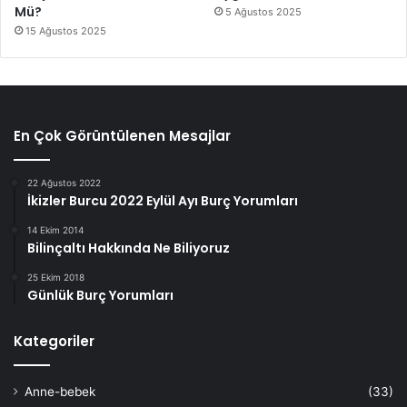
Mü?
5 Ağustos 2025
15 Ağustos 2025
En Çok Görüntülenen Mesajlar
22 Ağustos 2022
İkizler Burcu 2022 Eylül Ayı Burç Yorumları
14 Ekim 2014
Bilinçaltı Hakkında Ne Biliyoruz
25 Ekim 2018
Günlük Burç Yorumları
Kategoriler
Anne-bebek
(33)