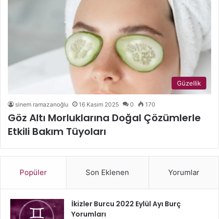
Güzellik
sinem ramazanoğlu
16 Kasım 2025
0
170
Göz Altı Morluklarına Doğal Çözümlerle
Etkili Bakım Tüyoları
Popüler
Son Eklenen
Yorumlar
İkizler Burcu 2022 Eylül Ayı Burç
Yorumları