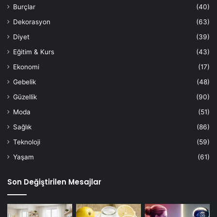
Burçlar
(40)
Dekorasyon
(63)
Diyet
(39)
Eğitim & Kurs
(43)
Ekonomi
(17)
Gebelik
(48)
Güzellik
(90)
Moda
(51)
Sağlık
(86)
Teknoloji
(59)
Yaşam
(61)
Son Değiştirilen Mesajlar