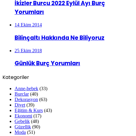
İkizler Burcu 2022 Eylül Ayı Burç
Yorumları
14 Ekim 2014
Bilinçaltı Hakkında Ne Biliyoruz
25 Ekim 2018
Günlük Burç Yorumları
Kategoriler
Anne-bebek
(33)
Burçlar
(40)
Dekorasyon
(63)
Diyet
(39)
Eğitim & Kurs
(43)
Ekonomi
(17)
Gebelik
(48)
Güzellik
(90)
Moda
(51)