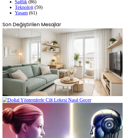
Sağlık
(86)
Teknoloji
(59)
Yaşam
(61)
Son Değiştirilen Mesajlar