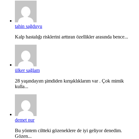
tahin sağduyu
Kalp hastalığı risklerini arttıran özellikler arasında bence...
ülker sağlam
28 yaşındayım şimdiden kırışıklıklarım var . Çok mimik
kulla...
demet nur
Bu yöntem ciltteki gözeneklere de iyi geliyor denedim.
Gözen...