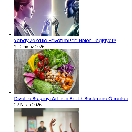
Yapay Zeka ile Hayatımızda Neler Değişiyor?
7 Temmuz 2026
Diyette Başarıyı Artıran Pratik Beslenme Önerileri
22 Nisan 2026