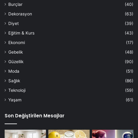
Burçlar
(40)
Dekorasyon
(63)
Diyet
(39)
Eğitim & Kurs
(43)
Ekonomi
(17)
Gebelik
(48)
Güzellik
(90)
Moda
(51)
Sağlık
(86)
Teknoloji
(59)
Yaşam
(61)
Son Değiştirilen Mesajlar