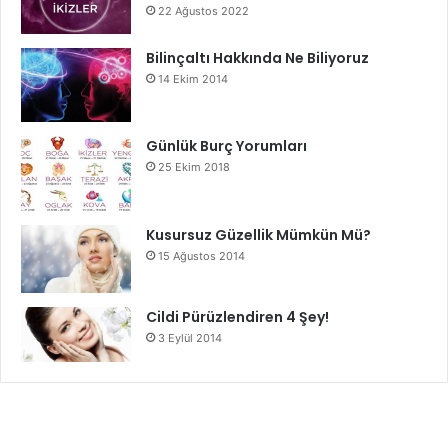
22 Ağustos 2022
Bilinçaltı Hakkında Ne Biliyoruz
14 Ekim 2014
Günlük Burç Yorumları
25 Ekim 2018
Kusursuz Güzellik Mümkün Mü?
15 Ağustos 2014
Cildi Pürüzlendiren 4 Şey!
3 Eylül 2014