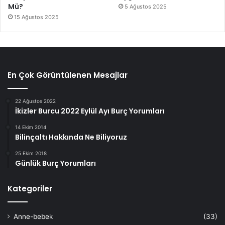
Mü?
5 Ağustos 2025
15 Ağustos 2025
En Çok Görüntülenen Mesajlar
22 Ağustos 2022
İkizler Burcu 2022 Eylül Ayı Burç Yorumları
14 Ekim 2014
Bilinçaltı Hakkında Ne Biliyoruz
25 Ekim 2018
Günlük Burç Yorumları
Kategoriler
Anne-bebek
(33)