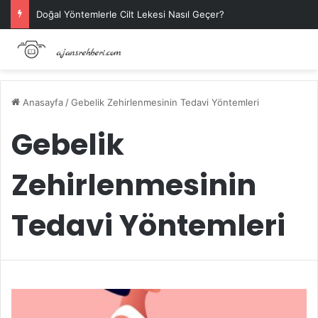
Doğal Yöntemlerle Cilt Lekesi Nasıl Geçer?
Anasayfa
/
Gebelik Zehirlenmesinin Tedavi Yöntemleri
Gebelik
Zehirlenmesinin
Tedavi Yöntemleri