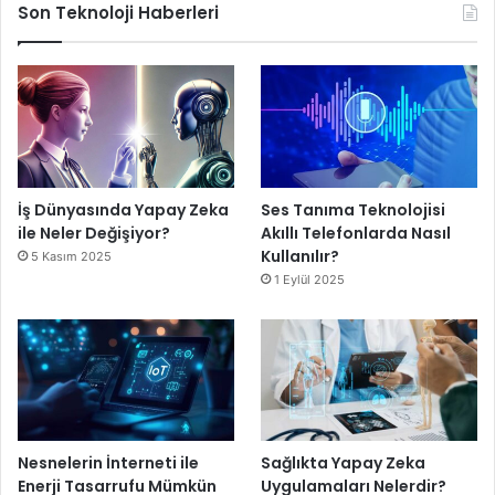
Son Teknoloji Haberleri
İş Dünyasında Yapay Zeka
Ses Tanıma Teknolojisi
ile Neler Değişiyor?
Akıllı Telefonlarda Nasıl
Kullanılır?
5 Kasım 2025
1 Eylül 2025
Nesnelerin İnterneti ile
Sağlıkta Yapay Zeka
Enerji Tasarrufu Mümkün
Uygulamaları Nelerdir?