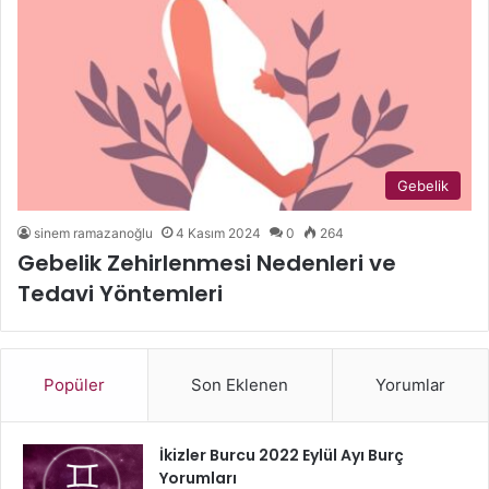
Gebelik
sinem ramazanoğlu
4 Kasım 2024
0
264
Gebelik Zehirlenmesi Nedenleri ve
Tedavi Yöntemleri
Popüler
Son Eklenen
Yorumlar
İkizler Burcu 2022 Eylül Ayı Burç
Yorumları