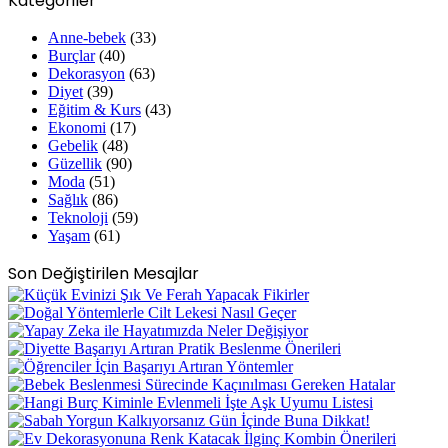
Kategoriler
Anne-bebek
(33)
Burçlar
(40)
Dekorasyon
(63)
Diyet
(39)
Eğitim & Kurs
(43)
Ekonomi
(17)
Gebelik
(48)
Güzellik
(90)
Moda
(51)
Sağlık
(86)
Teknoloji
(59)
Yaşam
(61)
Son Değiştirilen Mesajlar