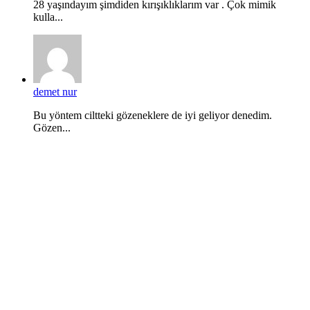
28 yaşındayım şimdiden kırışıklıklarım var . Çok mimik
kulla...
demet nur
Bu yöntem ciltteki gözeneklere de iyi geliyor denedim.
Gözen...