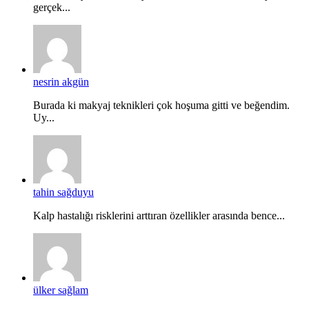
gerçek...
nesrin akgün
Burada ki makyaj teknikleri çok hoşuma gitti ve beğendim.
Uy...
tahin sağduyu
Kalp hastalığı risklerini arttıran özellikler arasında bence...
ülker sağlam