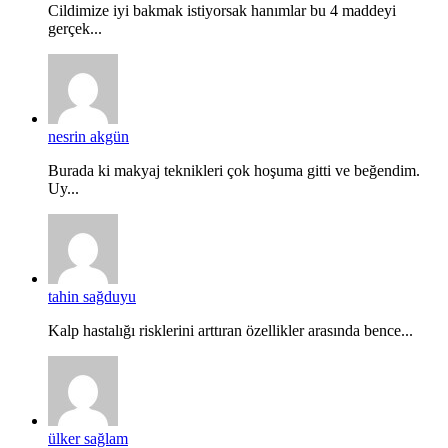
Cildimize iyi bakmak istiyorsak hanımlar bu 4 maddeyi
gerçek...
nesrin akgün
Burada ki makyaj teknikleri çok hoşuma gitti ve beğendim.
Uy...
tahin sağduyu
Kalp hastalığı risklerini arttıran özellikler arasında bence...
ülker sağlam