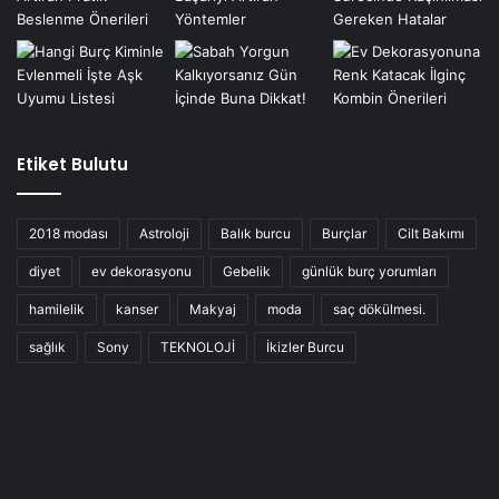
Etiket Bulutu
2018 modası
Astroloji
Balık burcu
Burçlar
Cilt Bakımı
diyet
ev dekorasyonu
Gebelik
günlük burç yorumları
hamilelik
kanser
Makyaj
moda
saç dökülmesi.
sağlık
Sony
TEKNOLOJİ
İkizler Burcu