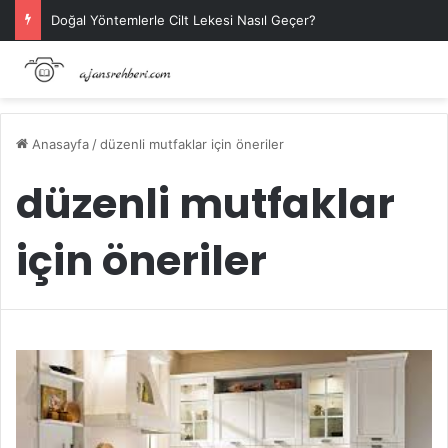
Doğal Yöntemlerle Cilt Lekesi Nasıl Geçer?
Anasayfa
/
düzenli mutfaklar için öneriler
düzenli mutfaklar
için öneriler