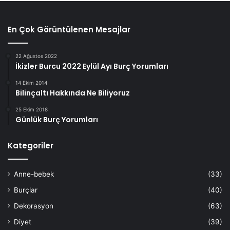
En Çok Görüntülenen Mesajlar
22 Ağustos 2022
İkizler Burcu 2022 Eylül Ayı Burç Yorumları
14 Ekim 2014
Bilinçaltı Hakkında Ne Biliyoruz
25 Ekim 2018
Günlük Burç Yorumları
Kategoriler
Anne-bebek
(33)
Burçlar
(40)
Dekorasyon
(63)
Diyet
(39)