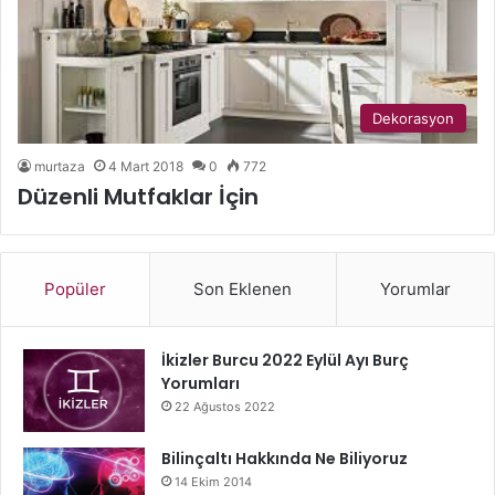
Dekorasyon
murtaza
4 Mart 2018
0
772
Düzenli Mutfaklar İçin
Popüler
Son Eklenen
Yorumlar
İkizler Burcu 2022 Eylül Ayı Burç
Yorumları
22 Ağustos 2022
Bilinçaltı Hakkında Ne Biliyoruz
14 Ekim 2014