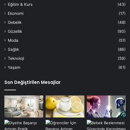
Eğitim & Kurs
(43)
Ekonomi
(17)
Gebelik
(48)
Güzellik
(90)
Moda
(51)
Sağlık
(86)
Teknoloji
(59)
Yaşam
(61)
Son Değiştirilen Mesajlar