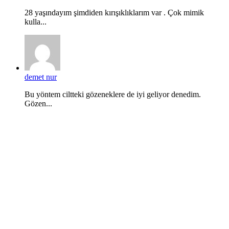
28 yaşındayım şimdiden kırışıklıklarım var . Çok mimik
kulla...
demet nur
Bu yöntem ciltteki gözeneklere de iyi geliyor denedim.
Gözen...