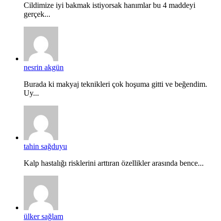
Cildimize iyi bakmak istiyorsak hanımlar bu 4 maddeyi
gerçek...
nesrin akgün
Burada ki makyaj teknikleri çok hoşuma gitti ve beğendim.
Uy...
tahin sağduyu
Kalp hastalığı risklerini arttıran özellikler arasında bence...
ülker sağlam