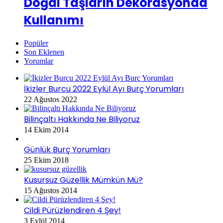
Doğal Taşların Dekorasyonda
Kullanımı
Popüler
Son Eklenen
Yorumlar
İkizler Burcu 2022 Eylül Ayı Burç Yorumları
22 Ağustos 2022
Bilinçaltı Hakkında Ne Biliyoruz
14 Ekim 2014
Günlük Burç Yorumları
25 Ekim 2018
Kusursuz Güzellik Mümkün Mü?
15 Ağustos 2014
Cildi Pürüzlendiren 4 Şey!
3 Eylül 2014