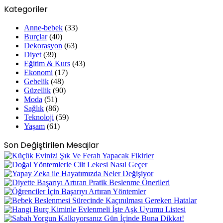
Kategoriler
Anne-bebek
(33)
Burçlar
(40)
Dekorasyon
(63)
Diyet
(39)
Eğitim & Kurs
(43)
Ekonomi
(17)
Gebelik
(48)
Güzellik
(90)
Moda
(51)
Sağlık
(86)
Teknoloji
(59)
Yaşam
(61)
Son Değiştirilen Mesajlar