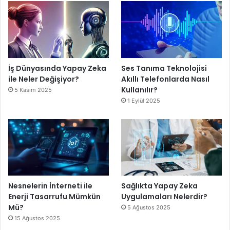
İş Dünyasında Yapay Zeka
Ses Tanıma Teknolojisi
ile Neler Değişiyor?
Akıllı Telefonlarda Nasıl
Kullanılır?
5 Kasım 2025
1 Eylül 2025
Nesnelerin İnterneti ile
Sağlıkta Yapay Zeka
Enerji Tasarrufu Mümkün
Uygulamaları Nelerdir?
Mü?
5 Ağustos 2025
15 Ağustos 2025