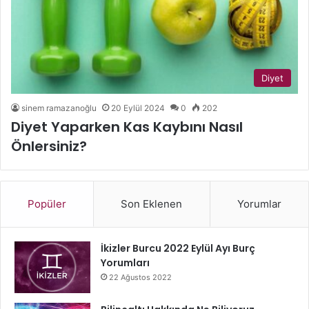
Diyet
sinem ramazanoğlu
20 Eylül 2024
0
202
Diyet Yaparken Kas Kaybını Nasıl
Önlersiniz?
Popüler
Son Eklenen
Yorumlar
İkizler Burcu 2022 Eylül Ayı Burç
Yorumları
22 Ağustos 2022