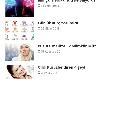
Bilinçaltı Hakkında Ne Biliyoruz
14 Ekim 2014
Günlük Burç Yorumları
25 Ekim 2018
Kusursuz Güzellik Mümkün Mü?
15 Ağustos 2014
Cildi Pürüzlendiren 4 Şey!
3 Eylül 2014