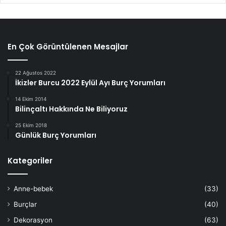
En Çok Görüntülenen Mesajlar
22 Ağustos 2022
İkizler Burcu 2022 Eylül Ayı Burç Yorumları
14 Ekim 2014
Bilinçaltı Hakkında Ne Biliyoruz
25 Ekim 2018
Günlük Burç Yorumları
Kategoriler
Anne-bebek
(33)
Burçlar
(40)
Dekorasyon
(63)