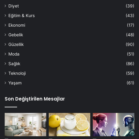
Diyet
(39)
Eğitim & Kurs
(43)
Ekonomi
(17)
Gebelik
(48)
Güzellik
(90)
Moda
(51)
Sağlık
(86)
Teknoloji
(59)
Yaşam
(61)
Son Değiştirilen Mesajlar