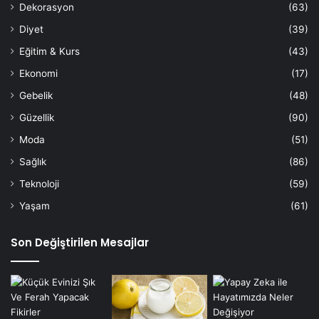
Dekorasyon
(63)
Diyet
(39)
Eğitim & Kurs
(43)
Ekonomi
(17)
Gebelik
(48)
Güzellik
(90)
Moda
(51)
Sağlık
(86)
Teknoloji
(59)
Yaşam
(61)
Son Değiştirilen Mesajlar