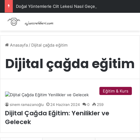
Doğal Yöntemlerle Cilt Lekesi Nasıl Geçer?
Anasayfa
/
Dijital çağda eğitim
Dijital çağda eğitim
Eğitim & Kurs
sinem ramazanoğlu
24 Haziran 2024
0
259
Dijital Çağda Eğitim: Yenilikler ve
Gelecek