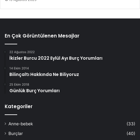
En Çok Görüntülenen Mesajlar
22 Ağustos 2022
İkizler Burcu 2022 Eylül Ayı Burç Yorumları
14 Ekim 2014
Bilinçaltı Hakkında Ne Biliyoruz
25 Ekim 2018
Günlük Burç Yorumları
Kategoriler
Anne-bebek
(33)
Burçlar
(40)