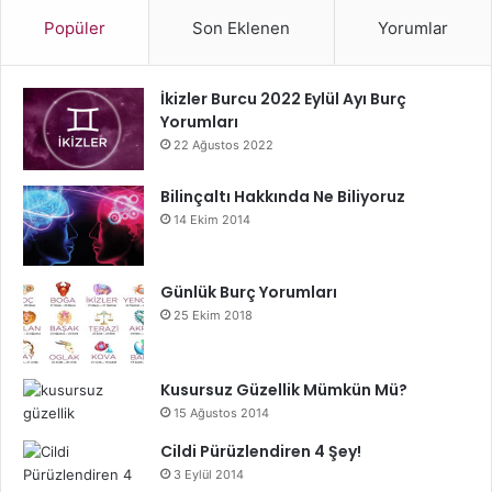
Popüler
Son Eklenen
Yorumlar
İkizler Burcu 2022 Eylül Ayı Burç
Yorumları
22 Ağustos 2022
Bilinçaltı Hakkında Ne Biliyoruz
14 Ekim 2014
Günlük Burç Yorumları
25 Ekim 2018
Kusursuz Güzellik Mümkün Mü?
15 Ağustos 2014
Cildi Pürüzlendiren 4 Şey!
3 Eylül 2014