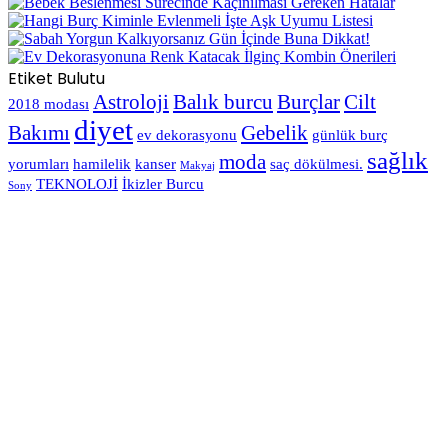
Etiket Bulutu
Astroloji
Balık burcu
Burçlar
Cilt
2018 modası
diyet
Bakımı
Gebelik
ev dekorasyonu
günlük burç
sağlık
moda
yorumları
hamilelik
kanser
saç dökülmesi.
Makyaj
TEKNOLOJİ
İkizler Burcu
Sony