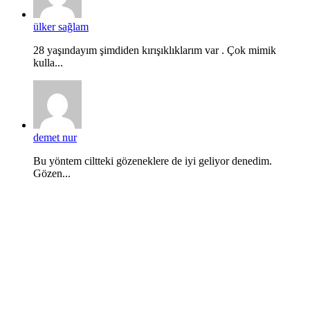
ülker sağlam
28 yaşındayım şimdiden kırışıklıklarım var . Çok mimik
kulla...
demet nur
Bu yöntem ciltteki gözeneklere de iyi geliyor denedim.
Gözen...