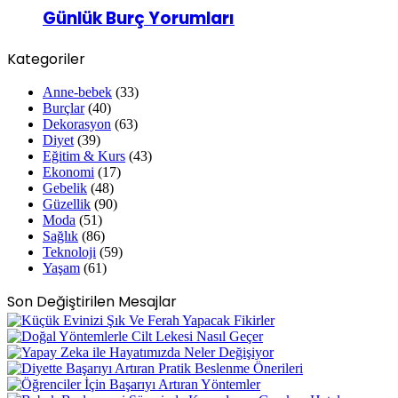
Günlük Burç Yorumları
Kategoriler
Anne-bebek
(33)
Burçlar
(40)
Dekorasyon
(63)
Diyet
(39)
Eğitim & Kurs
(43)
Ekonomi
(17)
Gebelik
(48)
Güzellik
(90)
Moda
(51)
Sağlık
(86)
Teknoloji
(59)
Yaşam
(61)
Son Değiştirilen Mesajlar