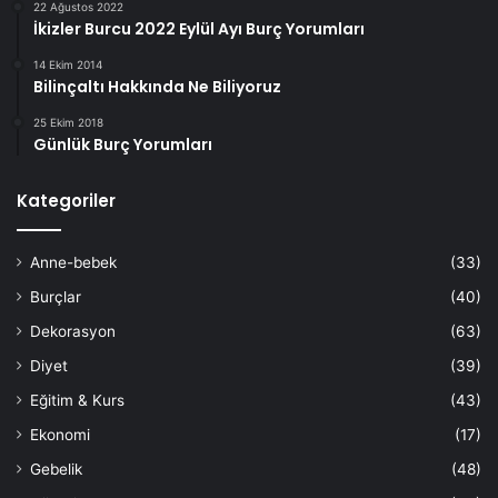
22 Ağustos 2022
İkizler Burcu 2022 Eylül Ayı Burç Yorumları
14 Ekim 2014
Bilinçaltı Hakkında Ne Biliyoruz
25 Ekim 2018
Günlük Burç Yorumları
Kategoriler
Anne-bebek
(33)
Burçlar
(40)
Dekorasyon
(63)
Diyet
(39)
Eğitim & Kurs
(43)
Ekonomi
(17)
Gebelik
(48)