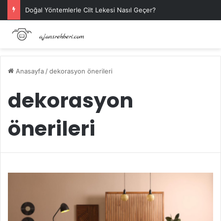
Doğal Yöntemlerle Cilt Lekesi Nasıl Geçer?
Anasayfa
/
dekorasyon önerileri
dekorasyon
önerileri