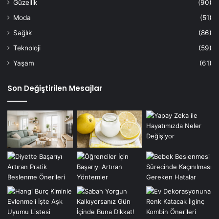
Güzellik
(90)
Moda
(51)
Sağlık
(86)
Teknoloji
(59)
Yaşam
(61)
Son Değiştirilen Mesajlar