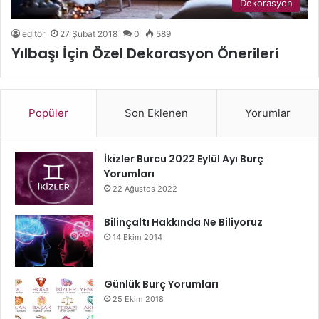
Dekorasyon
editör
27 Şubat 2018
0
589
Yılbaşı İçin Özel Dekorasyon Önerileri
Popüler
Son Eklenen
Yorumlar
İkizler Burcu 2022 Eylül Ayı Burç
Yorumları
22 Ağustos 2022
Bilinçaltı Hakkında Ne Biliyoruz
14 Ekim 2014
Günlük Burç Yorumları
25 Ekim 2018