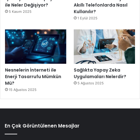
ile Neler Değişiyor?
Akıllı Telefonlarda Nasıl
Kullanılır?
5 Kasım 2025
1 Eylül 2025
Nesnelerin İnterneti ile
Sağlıkta Yapay Zeka
Enerji Tasarrufu Mümkün
Uygulamaları Nelerdir?
Mü?
5 Ağustos 2025
15 Ağustos 2025
En Çok Görüntülenen Mesajlar