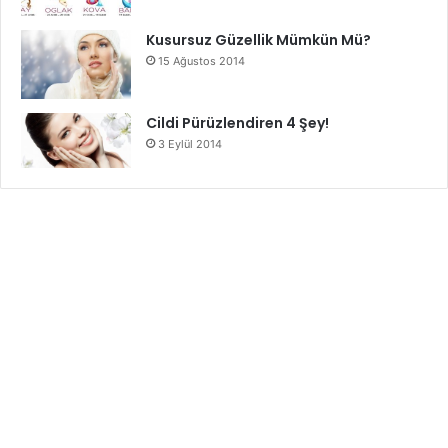
Kusursuz Güzellik Mümkün Mü?
15 Ağustos 2014
Cildi Pürüzlendiren 4 Şey!
3 Eylül 2014