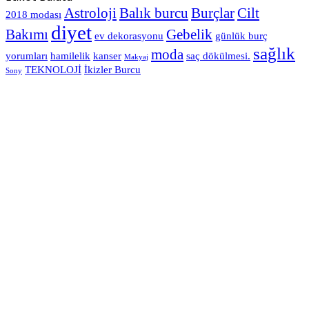
Astroloji
Balık burcu
Burçlar
Cilt
2018 modası
diyet
Bakımı
Gebelik
ev dekorasyonu
günlük burç
sağlık
moda
yorumları
hamilelik
kanser
saç dökülmesi.
Makyaj
TEKNOLOJİ
İkizler Burcu
Sony