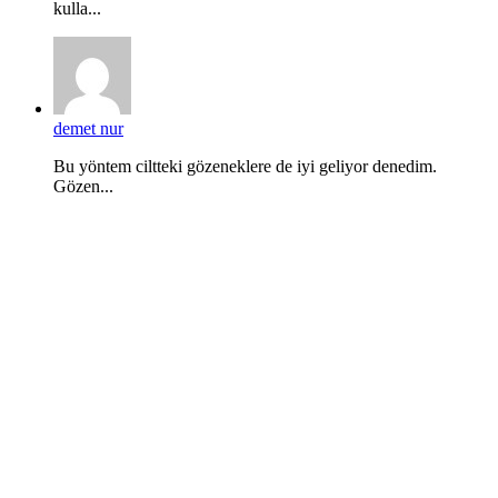
kulla...
demet nur
Bu yöntem ciltteki gözeneklere de iyi geliyor denedim.
Gözen...