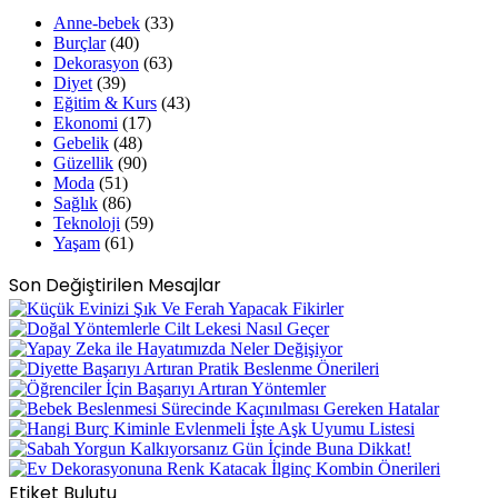
Anne-bebek
(33)
Burçlar
(40)
Dekorasyon
(63)
Diyet
(39)
Eğitim & Kurs
(43)
Ekonomi
(17)
Gebelik
(48)
Güzellik
(90)
Moda
(51)
Sağlık
(86)
Teknoloji
(59)
Yaşam
(61)
Son Değiştirilen Mesajlar
Etiket Bulutu