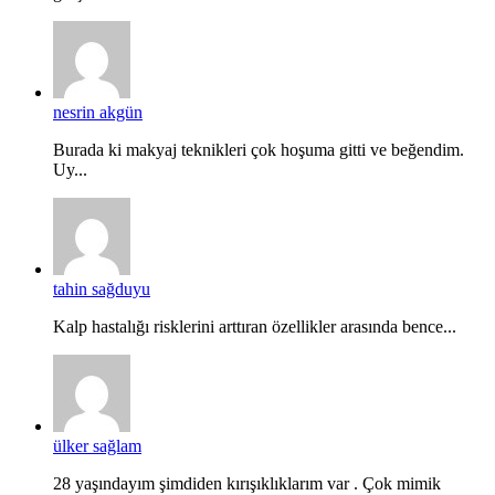
nesrin akgün
Burada ki makyaj teknikleri çok hoşuma gitti ve beğendim.
Uy...
tahin sağduyu
Kalp hastalığı risklerini arttıran özellikler arasında bence...
ülker sağlam
28 yaşındayım şimdiden kırışıklıklarım var . Çok mimik