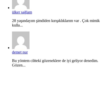
ülker sağlam
28 yaşındayım şimdiden kırışıklıklarım var . Çok mimik
kulla...
demet nur
Bu yöntem ciltteki gözeneklere de iyi geliyor denedim.
Gözen...