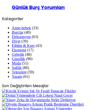
Günlük Burç Yorumları
Kategoriler
Anne-bebek
(33)
Burçlar
(40)
Dekorasyon
(63)
Diyet
(39)
Eğitim & Kurs
(43)
Ekonomi
(17)
Gebelik
(48)
Güzellik
(90)
Moda
(51)
Sağlık
(86)
Teknoloji
(59)
Yaşam
(61)
Son Değiştirilen Mesajlar