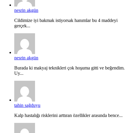
nesrin akgün
Cildimize iyi bakmak istiyorsak hanımlar bu 4 maddeyi
gerçek...
nesrin akgün
Burada ki makyaj teknikleri çok hoşuma gitti ve beğendim.
Uy...
tahin sağduyu
Kalp hastalığı risklerini arttıran özellikler arasında bence...