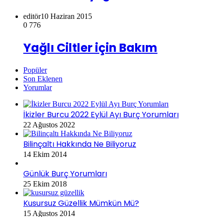
editör
10 Haziran 2015
0
776
Yağlı Ciltler için Bakım
Popüler
Son Eklenen
Yorumlar
İkizler Burcu 2022 Eylül Ayı Burç Yorumları
22 Ağustos 2022
Bilinçaltı Hakkında Ne Biliyoruz
14 Ekim 2014
Günlük Burç Yorumları
25 Ekim 2018
Kusursuz Güzellik Mümkün Mü?
15 Ağustos 2014