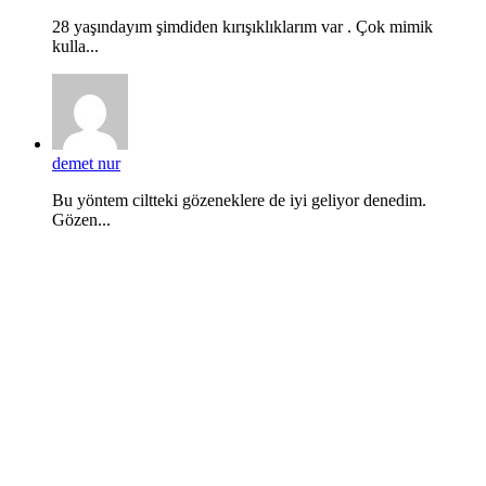
28 yaşındayım şimdiden kırışıklıklarım var . Çok mimik
kulla...
demet nur
Bu yöntem ciltteki gözeneklere de iyi geliyor denedim.
Gözen...