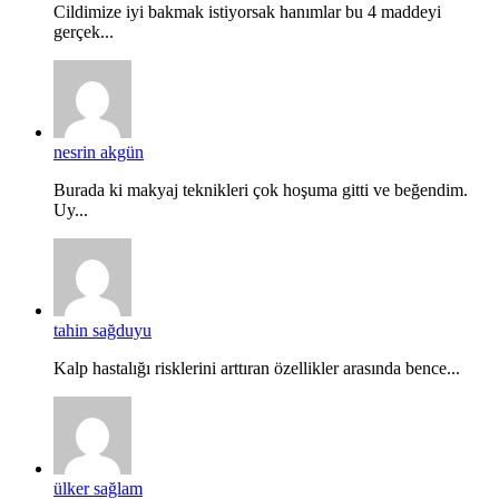
Cildimize iyi bakmak istiyorsak hanımlar bu 4 maddeyi
gerçek...
nesrin akgün
Burada ki makyaj teknikleri çok hoşuma gitti ve beğendim.
Uy...
tahin sağduyu
Kalp hastalığı risklerini arttıran özellikler arasında bence...
ülker sağlam