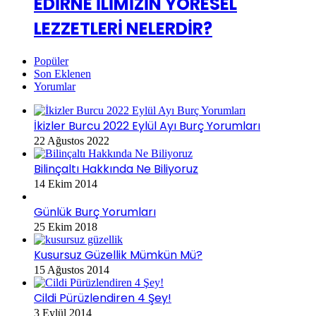
EDİRNE İLİMİZİN YÖRESEL
LEZZETLERİ NELERDİR?
Popüler
Son Eklenen
Yorumlar
İkizler Burcu 2022 Eylül Ayı Burç Yorumları
22 Ağustos 2022
Bilinçaltı Hakkında Ne Biliyoruz
14 Ekim 2014
Günlük Burç Yorumları
25 Ekim 2018
Kusursuz Güzellik Mümkün Mü?
15 Ağustos 2014
Cildi Pürüzlendiren 4 Şey!
3 Eylül 2014