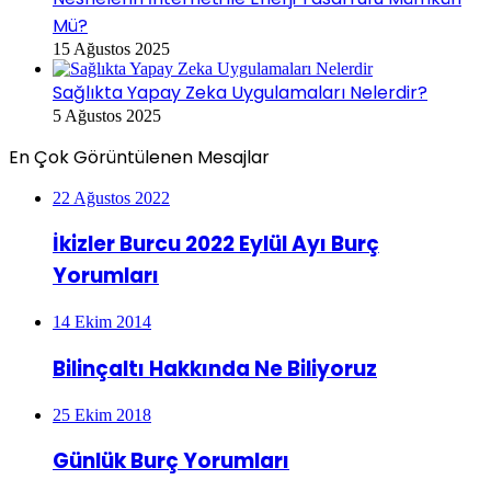
Mü?
15 Ağustos 2025
Sağlıkta Yapay Zeka Uygulamaları Nelerdir?
5 Ağustos 2025
En Çok Görüntülenen Mesajlar
22 Ağustos 2022
İkizler Burcu 2022 Eylül Ayı Burç
Yorumları
14 Ekim 2014
Bilinçaltı Hakkında Ne Biliyoruz
25 Ekim 2018
Günlük Burç Yorumları