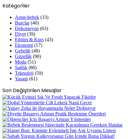
Kategoriler
Anne-bebek
(33)
Burçlar
(40)
Dekorasyon
(63)
Diyet
(39)
Eğitim & Kurs
(43)
Ekonomi
(17)
Gebelik
(48)
Güzellik
(90)
Moda
(51)
Sağlık
(86)
Teknoloji
(59)
Yaşam
(61)
Son Değiştirilen Mesajlar