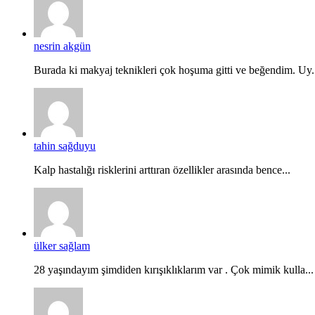
nesrin akgün
Burada ki makyaj teknikleri çok hoşuma gitti ve beğendim. Uy.
tahin sağduyu
Kalp hastalığı risklerini arttıran özellikler arasında bence...
ülker sağlam
28 yaşındayım şimdiden kırışıklıklarım var . Çok mimik kulla...