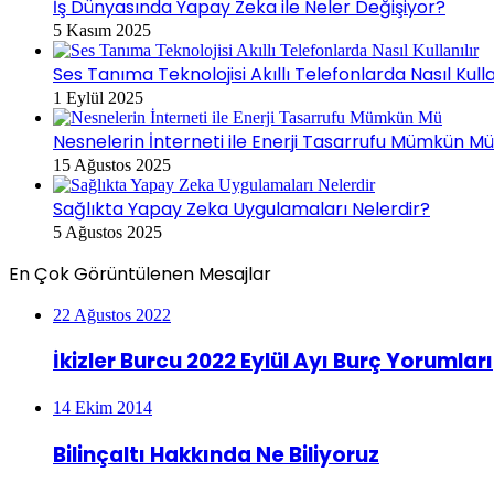
İş Dünyasında Yapay Zeka ile Neler Değişiyor?
5 Kasım 2025
Ses Tanıma Teknolojisi Akıllı Telefonlarda Nasıl Kulla
1 Eylül 2025
Nesnelerin İnterneti ile Enerji Tasarrufu Mümkün M
15 Ağustos 2025
Sağlıkta Yapay Zeka Uygulamaları Nelerdir?
5 Ağustos 2025
En Çok Görüntülenen Mesajlar
22 Ağustos 2022
İkizler Burcu 2022 Eylül Ayı Burç Yorumları
14 Ekim 2014
Bilinçaltı Hakkında Ne Biliyoruz