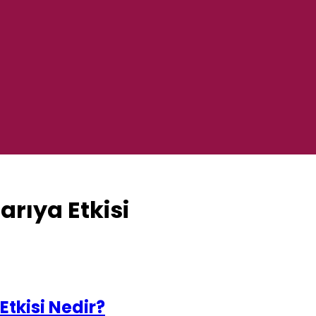
arıya Etkisi
Etkisi Nedir?