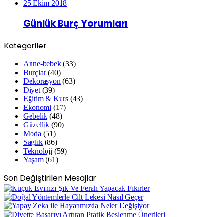
25 Ekim 2018
Günlük Burç Yorumları
Kategoriler
Anne-bebek
(33)
Burçlar
(40)
Dekorasyon
(63)
Diyet
(39)
Eğitim & Kurs
(43)
Ekonomi
(17)
Gebelik
(48)
Güzellik
(90)
Moda
(51)
Sağlık
(86)
Teknoloji
(59)
Yaşam
(61)
Son Değiştirilen Mesajlar