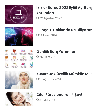
İkizler Burcu 2022 Eylül Ayı Burç
Yorumları
22 Ağustos 2022
Bilinçaltı Hakkında Ne Biliyoruz
14 Ekim 2014
Günlük Burç Yorumları
25 Ekim 2018
Kusursuz Güzellik Mümkün Mü?
15 Ağustos 2014
Cildi Pürüzlendiren 4 Şey!
3 Eylül 2014