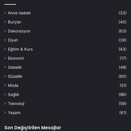
Anne-bebek
(33)
Burçlar
(40)
Dekorasyon
(63)
Diyet
(39)
Eğitim & Kurs
(43)
Ekonomi
(17)
Gebelik
(48)
Güzellik
(90)
Moda
(51)
Sağlık
(86)
Teknoloji
(59)
Yaşam
(61)
Son Değiştirilen Mesajlar