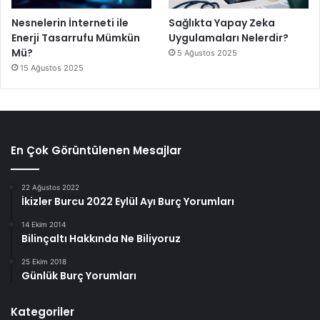
Nesnelerin İnterneti ile
Sağlıkta Yapay Zeka
Enerji Tasarrufu Mümkün
Uygulamaları Nelerdir?
Mü?
5 Ağustos 2025
15 Ağustos 2025
En Çok Görüntülenen Mesajlar
22 Ağustos 2022
İkizler Burcu 2022 Eylül Ayı Burç Yorumları
14 Ekim 2014
Bilinçaltı Hakkında Ne Biliyoruz
25 Ekim 2018
Günlük Burç Yorumları
Kategoriler