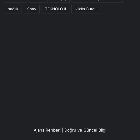
sağlık
Sony
TEKNOLOJİ
İkizler Burcu
Ajans Rehberi | Doğru ve Güncel Bilgi