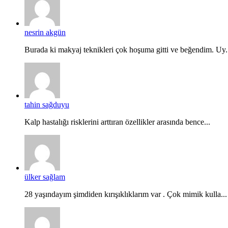
nesrin akgün
Burada ki makyaj teknikleri çok hoşuma gitti ve beğendim. Uy.
tahin sağduyu
Kalp hastalığı risklerini arttıran özellikler arasında bence...
ülker sağlam
28 yaşındayım şimdiden kırışıklıklarım var . Çok mimik kulla...