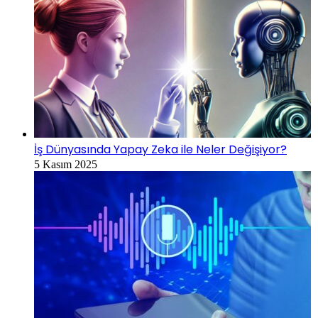
İş Dünyasında Yapay Zeka ile Neler Değişiyor?
5 Kasım 2025