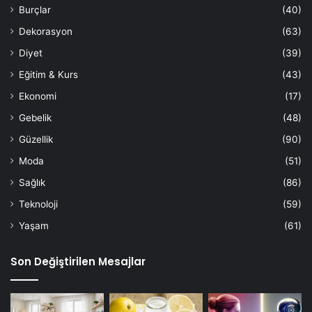
Burçlar
(40)
Dekorasyon
(63)
Diyet
(39)
Eğitim & Kurs
(43)
Ekonomi
(17)
Gebelik
(48)
Güzellik
(90)
Moda
(51)
Sağlık
(86)
Teknoloji
(59)
Yaşam
(61)
Son Değiştirilen Mesajlar