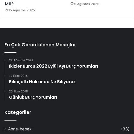
Mü?
5 Ağustos 2025
15 Ağustos 2025
En Çok Görüntülenen Mesajlar
22 Ağustos 2022
İkizler Burcu 2022 Eylül Ayı Burç Yorumları
14 Ekim 2014
Bilinçaltı Hakkında Ne Biliyoruz
25 Ekim 2018
Günlük Burç Yorumları
Kategoriler
Anne-bebek
(33)