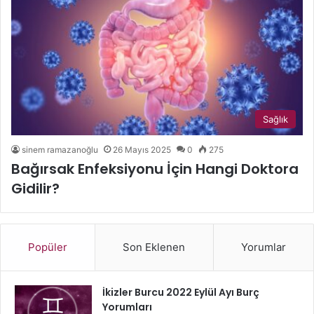
Sağlık
sinem ramazanoğlu
26 Mayıs 2025
0
275
Bağırsak Enfeksiyonu İçin Hangi Doktora
Gidilir?
Popüler
Son Eklenen
Yorumlar
İkizler Burcu 2022 Eylül Ayı Burç
Yorumları