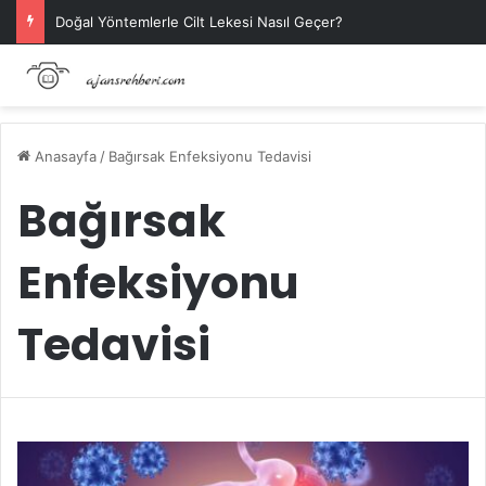
Doğal Yöntemlerle Cilt Lekesi Nasıl Geçer?
Anasayfa
/
Bağırsak Enfeksiyonu Tedavisi
Bağırsak
Enfeksiyonu
Tedavisi