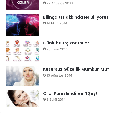
22 Ağustos 2022
Bilinçaltı Hakkında Ne Biliyoruz
14 Ekim 2014
Günlük Burç Yorumları
25 Ekim 2018
Kusursuz Güzellik Mümkün Mü?
15 Ağustos 2014
Cildi Pürüzlendiren 4 Şey!
3 Eylül 2014