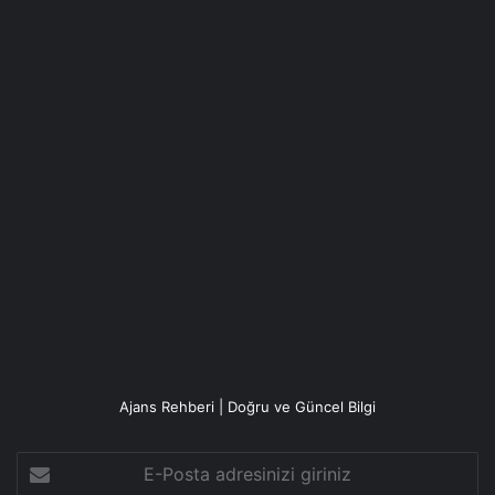
Ajans Rehberi | Doğru ve Güncel Bilgi
E-
Posta