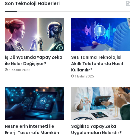
Son Teknoloji Haberleri
İş Dünyasında Yapay Zeka
Ses Tanıma Teknolojisi
ile Neler Değişiyor?
Akıllı Telefonlarda Nasıl
Kullanılır?
5 Kasım 2025
1 Eylül 2025
Nesnelerin İnterneti ile
Sağlıkta Yapay Zeka
Enerji Tasarrufu Mümkün
Uygulamaları Nelerdir?