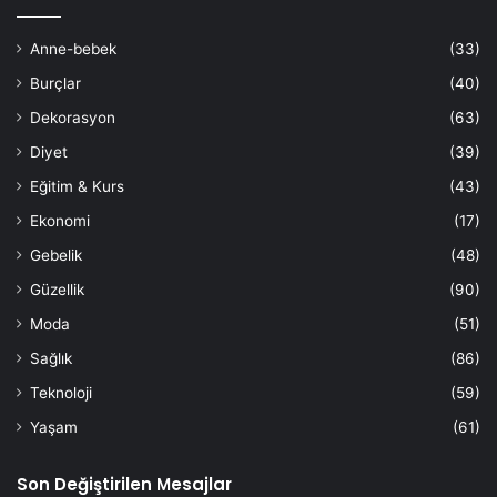
Anne-bebek
(33)
Burçlar
(40)
Dekorasyon
(63)
Diyet
(39)
Eğitim & Kurs
(43)
Ekonomi
(17)
Gebelik
(48)
Güzellik
(90)
Moda
(51)
Sağlık
(86)
Teknoloji
(59)
Yaşam
(61)
Son Değiştirilen Mesajlar