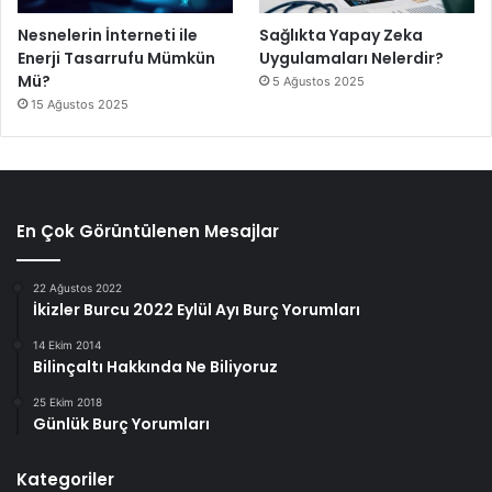
Nesnelerin İnterneti ile
Sağlıkta Yapay Zeka
Enerji Tasarrufu Mümkün
Uygulamaları Nelerdir?
Mü?
5 Ağustos 2025
15 Ağustos 2025
En Çok Görüntülenen Mesajlar
22 Ağustos 2022
İkizler Burcu 2022 Eylül Ayı Burç Yorumları
14 Ekim 2014
Bilinçaltı Hakkında Ne Biliyoruz
25 Ekim 2018
Günlük Burç Yorumları
Kategoriler