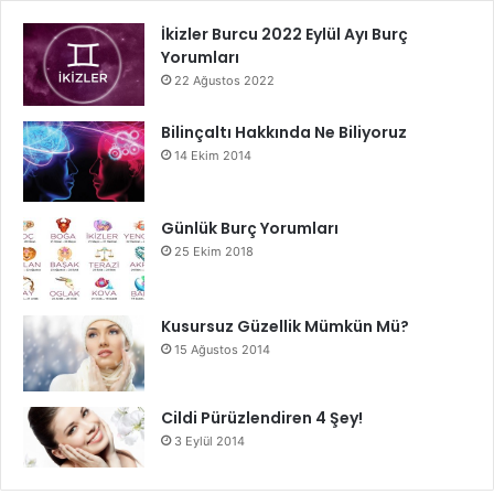
İkizler Burcu 2022 Eylül Ayı Burç
Yorumları
22 Ağustos 2022
Bilinçaltı Hakkında Ne Biliyoruz
14 Ekim 2014
Günlük Burç Yorumları
25 Ekim 2018
Kusursuz Güzellik Mümkün Mü?
15 Ağustos 2014
Cildi Pürüzlendiren 4 Şey!
3 Eylül 2014