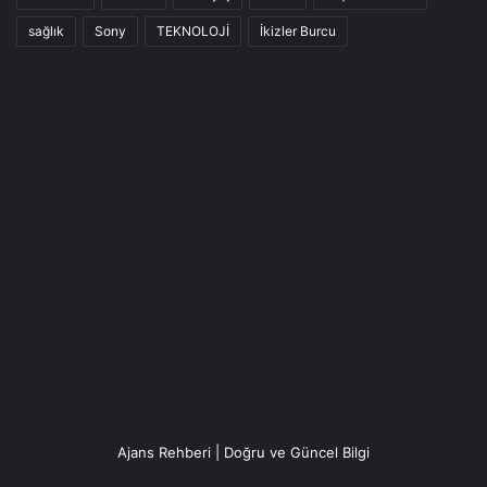
sağlık
Sony
TEKNOLOJİ
İkizler Burcu
Ajans Rehberi | Doğru ve Güncel Bilgi