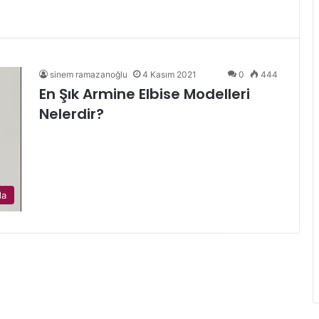
sinem ramazanoğlu
4 Kasım 2021
0
444
En Şık Armine Elbise Modelleri
Nelerdir?
da