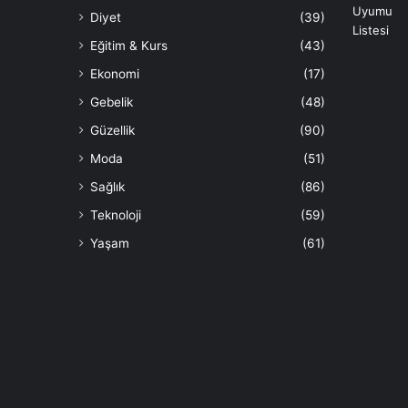
Diyet
(39)
Eğitim & Kurs
(43)
Ekonomi
(17)
Gebelik
(48)
Güzellik
(90)
Moda
(51)
Sağlık
(86)
Teknoloji
(59)
Yaşam
(61)