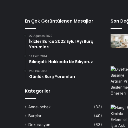
En Çok Görüntülenen Mesajlar
Son Değ
22 Ağustos 2022
İkizler Burcu 2022 Eylül Ayı Burç
Yorumları
14 Ekim 2014
Bilinçaltı Hakkında Ne Biliyoruz
25 Ekim 2018
Günlük Burç Yorumları
Kategoriler
Anne-bebek
(33)
Burçlar
(40)
Dekorasyon
(63)