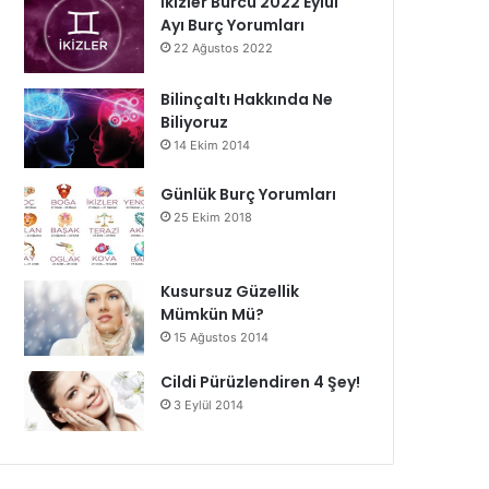
İkizler Burcu 2022 Eylül
Ayı Burç Yorumları
22 Ağustos 2022
Bilinçaltı Hakkında Ne
Biliyoruz
14 Ekim 2014
Günlük Burç Yorumları
25 Ekim 2018
Kusursuz Güzellik
Mümkün Mü?
15 Ağustos 2014
Cildi Pürüzlendiren 4 Şey!
3 Eylül 2014