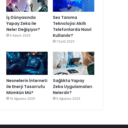
İş Dünyasında
Ses Tanıma
Yapay Zeka ile
Teknolojisi Akıllı
Neler Değişiyor?
Telefonlarda Nasıl
Kullanılır?
5 Kasım 2025
1 Eylül 2025
Nesnelerin İnterneti
Sağlıkta Yapay
ile Enerji Tasarrufu
Zeka Uygulamaları
Mümkün Mü?
Nelerdir?
15 Ağustos 2025
5 Ağustos 2025